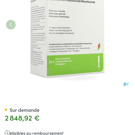
Nucala 100mg Sol Inj Stylo Pr
Sur demande
2 848,92 €
éligibles au remboursement