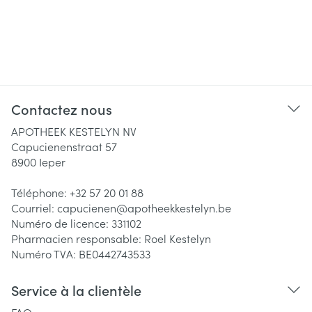
Contactez nous
APOTHEEK KESTELYN NV
Capucienenstraat 57
8900
Ieper
Téléphone:
+32 57 20 01 88
Courriel:
capucienen@
apotheekkestelyn.be
Numéro de licence:
331102
Pharmacien responsable:
Roel Kestelyn
Numéro TVA:
BE0442743533
Service à la clientèle