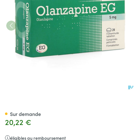
Olanzapine EG 5 Mg Comp Pel
Sur demande
20,22 €
éligibles au remboursement