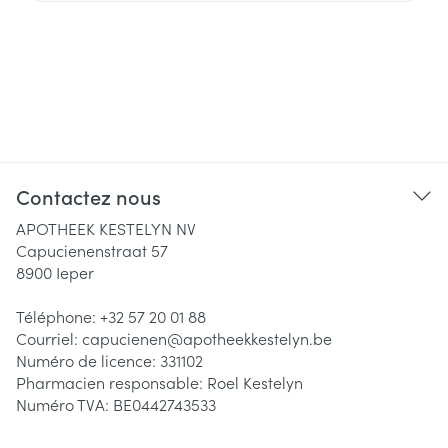
Contactez nous
APOTHEEK KESTELYN NV
Capucienenstraat 57
8900
Ieper
Téléphone:
+32 57 20 01 88
Courriel:
capucienen@
apotheekkestelyn.be
Numéro de licence:
331102
Pharmacien responsable:
Roel Kestelyn
Numéro TVA:
BE0442743533