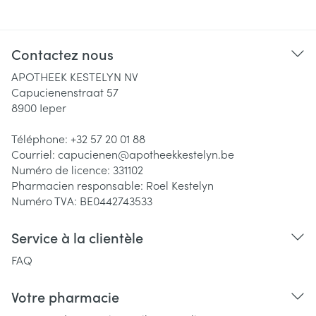
Contactez nous
APOTHEEK KESTELYN NV
Capucienenstraat 57
8900
Ieper
Téléphone:
+32 57 20 01 88
Courriel:
capucienen@
apotheekkestelyn.be
Numéro de licence:
331102
Pharmacien responsable:
Roel Kestelyn
Numéro TVA:
BE0442743533
Service à la clientèle
FAQ
Votre pharmacie