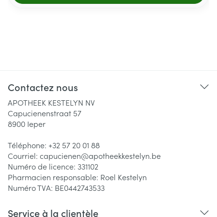
Contactez nous
APOTHEEK KESTELYN NV
Capucienenstraat 57
8900
Ieper
Téléphone:
+32 57 20 01 88
Courriel:
capucienen@
apotheekkestelyn.be
Numéro de licence:
331102
Pharmacien responsable:
Roel Kestelyn
Numéro TVA:
BE0442743533
Service à la clientèle