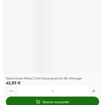
Sissel Linum Relax Conf.chaus.grain.lin 36-40rouge
42,95 €
Quantité
Ajouter au panier