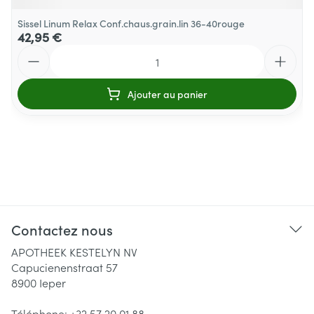
Sissel Linum Relax Conf.chaus.grain.lin 36-40rouge
42,95 €
Quantité
Ajouter au panier
Contactez nous
APOTHEEK KESTELYN NV
Capucienenstraat 57
8900
Ieper
Téléphone:
+32 57 20 01 88