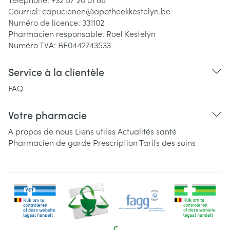
Courriel:
capucienen@
apotheekkestelyn.be
Numéro de licence:
331102
Pharmacien responsable:
Roel Kestelyn
Numéro TVA:
BE0442743533
Service à la clientèle
FAQ
Votre pharmacie
A propos de nous
Liens utiles
Actualités santé
Pharmacien de garde
Prescription
Tarifs des soins