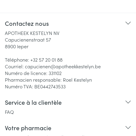
Contactez nous
APOTHEEK KESTELYN NV
Capucienenstraat 57
8900
Ieper
Téléphone:
+32 57 20 01 88
Courriel:
capucienen@
apotheekkestelyn.be
Numéro de licence:
331102
Pharmacien responsable:
Roel Kestelyn
Numéro TVA:
BE0442743533
Service à la clientèle
FAQ
Votre pharmacie