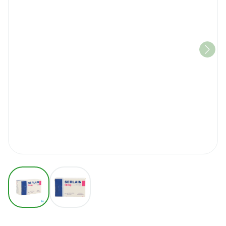
View larger image
View larger image
Serlain 50mg Pi Pharma Comp