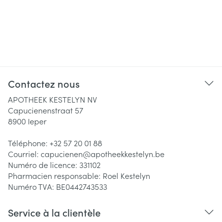
Contactez nous
APOTHEEK KESTELYN NV
Capucienenstraat 57
8900
Ieper
Téléphone:
+32 57 20 01 88
Courriel:
capucienen@
apotheekkestelyn.be
Numéro de licence:
331102
Pharmacien responsable:
Roel Kestelyn
Numéro TVA:
BE0442743533
Service à la clientèle