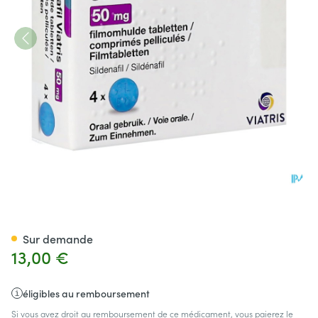
Sildenafil Viatris 50mg Comp 
Sur demande
13,00 €
éligibles au remboursement
Si vous avez droit au remboursement de ce médicament, vous paierez le