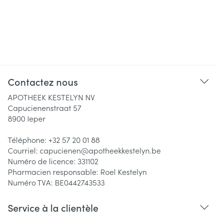
Contactez nous
APOTHEEK KESTELYN NV
Capucienenstraat 57
8900
Ieper
Téléphone:
+32 57 20 01 88
Courriel:
capucienen@
apotheekkestelyn.be
Numéro de licence:
331102
Pharmacien responsable:
Roel Kestelyn
Numéro TVA:
BE0442743533
Service à la clientèle