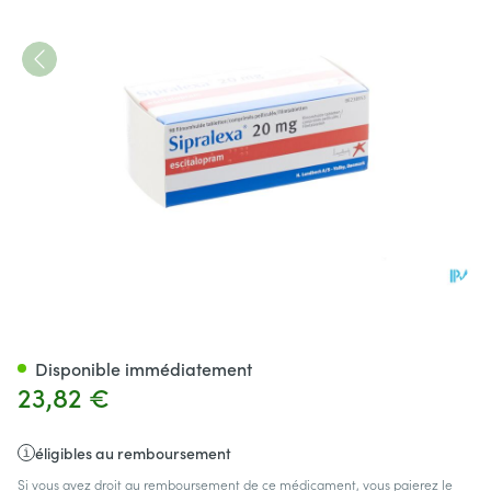
Sipralexa 20mg Comp Pell 9
Disponible immédiatement
23,82 €
éligibles au remboursement
Si vous avez droit au remboursement de ce médicament, vous paierez le