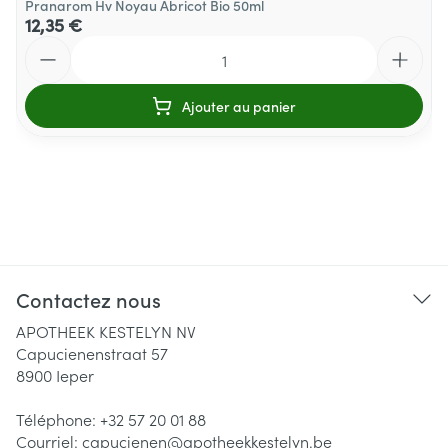
Pranarom Hv Noyau Abricot Bio 50ml
12,35 €
Quantité
Ajouter au panier
Contactez nous
APOTHEEK KESTELYN NV
Capucienenstraat 57
8900
Ieper
Téléphone:
+32 57 20 01 88
Courriel:
capucienen@
apotheekkestelyn.be