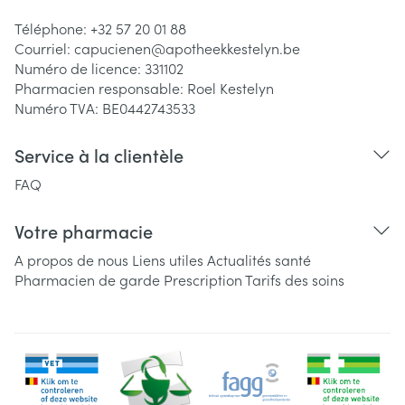
Téléphone:
+32 57 20 01 88
Courriel:
capucienen@
apotheekkestelyn.be
Numéro de licence:
331102
Pharmacien responsable:
Roel Kestelyn
Numéro TVA:
BE0442743533
Service à la clientèle
FAQ
Votre pharmacie
A propos de nous
Liens utiles
Actualités santé
Pharmacien de garde
Prescription
Tarifs des soins