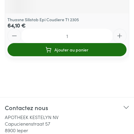
Thuasne Silistab Epi Coudiere T1 2305
64,10 €
Quantité
Ajouter au panier
Contactez nous
APOTHEEK KESTELYN NV
Capucienenstraat 57
8900
Ieper