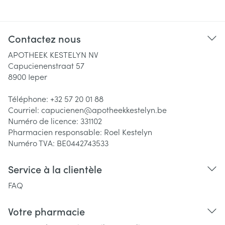
Contactez nous
APOTHEEK KESTELYN NV
Capucienenstraat 57
8900
Ieper
Téléphone:
+32 57 20 01 88
Courriel:
capucienen@
apotheekkestelyn.be
Numéro de licence:
331102
Pharmacien responsable:
Roel Kestelyn
Numéro TVA:
BE0442743533
Service à la clientèle
FAQ
Votre pharmacie