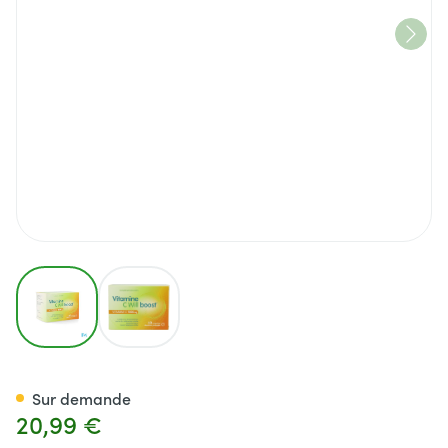
View larger image
View larger image
Vitamine C Will Boost Caps 6
Sur demande
20,99 €