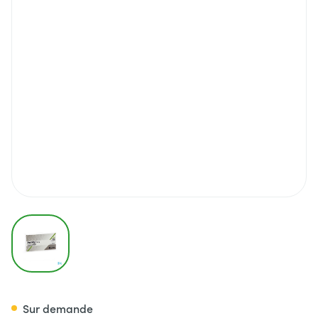
View larger image
Zanidip Comp 56 X 20mg
Sur demande