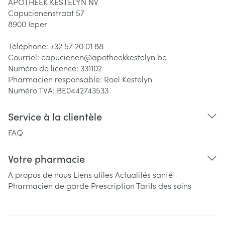
APOTHEEK KESTELYN NV
Capucienenstraat 57
8900
Ieper
Téléphone:
+32 57 20 01 88
Courriel:
capucienen@
apotheekkestelyn.be
Numéro de licence:
331102
Pharmacien responsable:
Roel Kestelyn
Numéro TVA:
BE0442743533
Service à la clientèle
FAQ
Votre pharmacie
A propos de nous
Liens utiles
Actualités santé
Pharmacien de garde
Prescription
Tarifs des soins