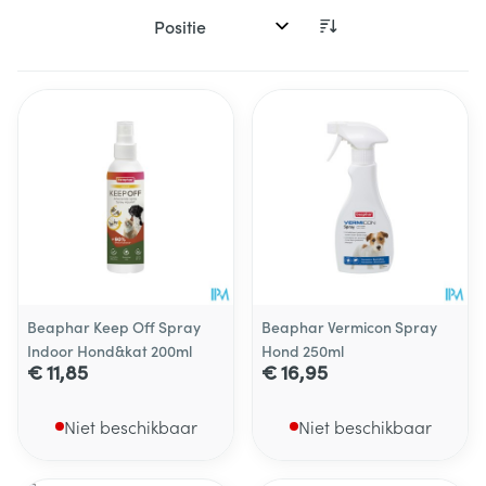
Sorteer op:
Beaphar Keep Off Spray
Beaphar Vermicon Spray
Indoor Hond&kat 200ml
Hond 250ml
€ 11,85
€ 16,95
Niet beschikbaar
Niet beschikbaar