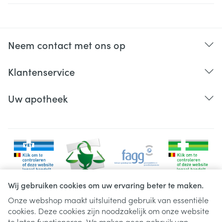
Neem contact met ons op
Klantenservice
Uw apotheek
Wij gebruiken cookies om uw ervaring beter te maken.
Onze webshop maakt uitsluitend gebruik van essentiële
cookies. Deze cookies zijn noodzakelijk om onze website
Juridische links
te laten functioneren. We maken geen gebruik van