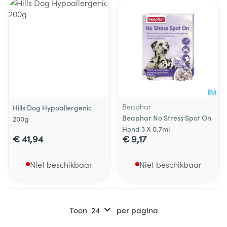
Beaphar
Hills Dog Hypoallergenic
Beaphar No Stress Spot On
200g
Hond 3 X 0,7ml
€ 41,94
€ 9,17
Niet beschikbaar
Niet beschikbaar
Toon
per pagina