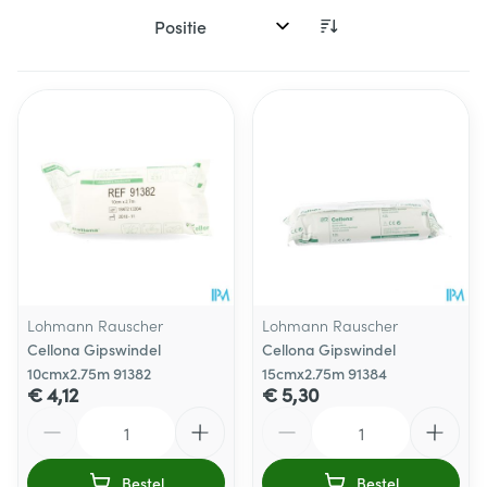
Sorteer op:
Lohmann Rauscher
Lohmann Rauscher
Cellona Gipswindel
Cellona Gipswindel
10cmx2.75m 91382
15cmx2.75m 91384
€ 4,12
€ 5,30
Aantal
Aantal
Bestel
Bestel