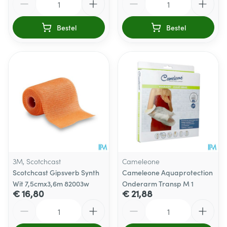
Bestel
Bestel
3M, Scotchcast
Cameleone
Scotchcast Gipsverb Synth
Cameleone Aquaprotection
Wit 7,5cmx3,6m 82003w
Onderarm Transp M 1
€ 16,80
€ 21,88
Aantal
Aantal