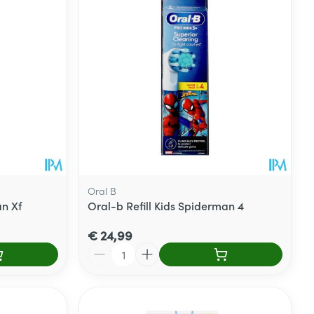
Oral B
an Xf
Oral-b Refill Kids Spiderman 4
€ 24,99
Aantal