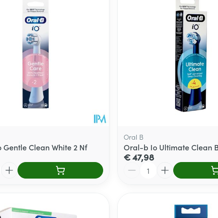
Oral B
o Gentle Clean White 2 Nf
Oral-b Io Ultimate Clean B
€ 47,98
Aantal