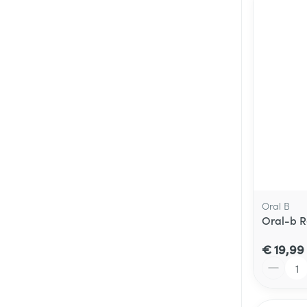
Oral B
Oral-b Re
€ 19,99
Aantal