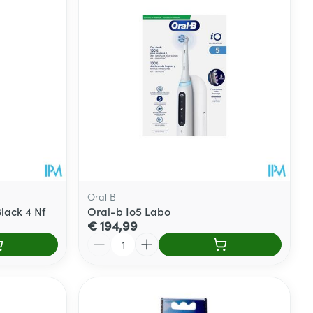
Oral B
lack 4 Nf
Oral-b Io5 Labo
€ 194,99
Aantal