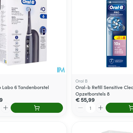
Oral B
o Labo 6 Tandenborstel
Oral-b Refill Sensitive Cle
Opzetborstels 8
9
€ 55,99
Aantal