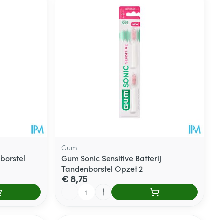
Gum
borstel
Gum Sonic Sensitive Batterij
Tandenborstel Opzet 2
€ 8,75
Aantal