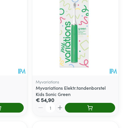
Myvariations
Myvariations Elektr.tandenborstel
Kids Sonic Green
€ 54,90
Aantal