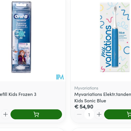
Myvariations
fill Kids Frozen 3
Myvariations Elektr.tanden
Kids Sonic Blue
€ 54,90
Aantal