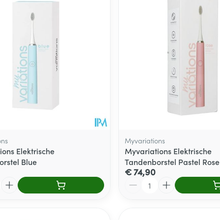
ons
Myvariations
ions Elektrische
Myvariations Elektrische
rstel Blue
Tandenborstel Pastel Rose
€ 74,90
Aantal