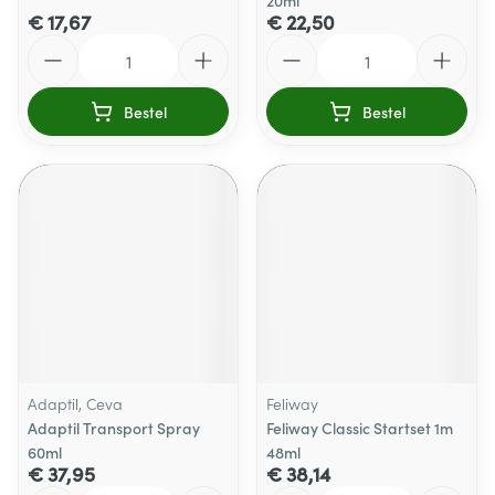
20ml
€ 17,67
€ 22,50
Aantal
Aantal
Bestel
Bestel
Adaptil, Ceva
Feliway
Adaptil Transport Spray
Feliway Classic Startset 1m
60ml
48ml
€ 37,95
€ 38,14