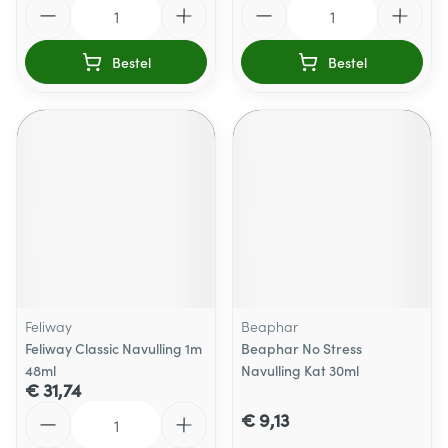
Aantal
Aantal
Bestel
Bestel
Feliway
Beaphar
Feliway Classic Navulling 1m
Beaphar No Stress
48ml
Navulling Kat 30ml
€ 31,74
Aantal
€ 9,13