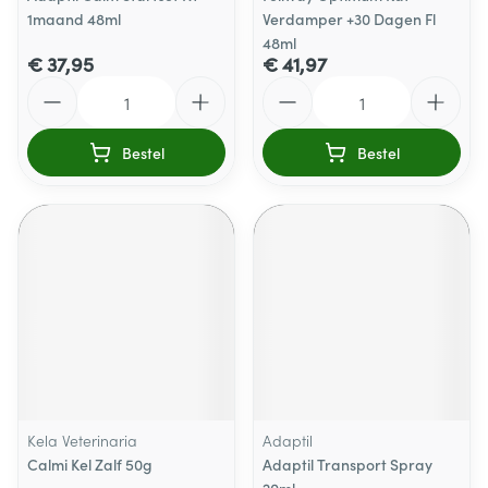
1maand 48ml
Verdamper +30 Dagen Fl
48ml
€ 37,95
€ 41,97
Aantal
Aantal
Bestel
Bestel
Kela Veterinaria
Adaptil
Calmi Kel Zalf 50g
Adaptil Transport Spray