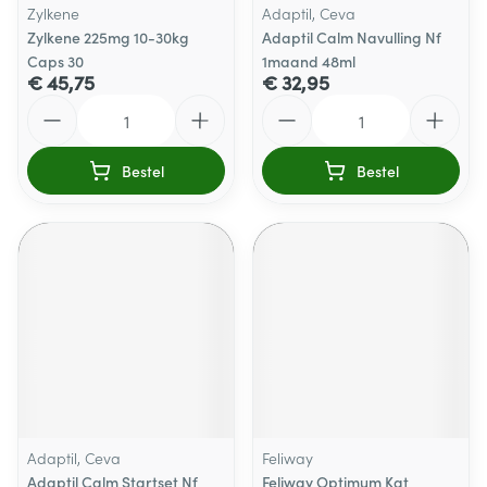
Zylkene
Adaptil, Ceva
Zylkene 225mg 10-30kg
Adaptil Calm Navulling Nf
Caps 30
1maand 48ml
€ 45,75
€ 32,95
Aantal
Aantal
Bestel
Bestel
Adaptil, Ceva
Feliway
Adaptil Calm Startset Nf
Feliway Optimum Kat