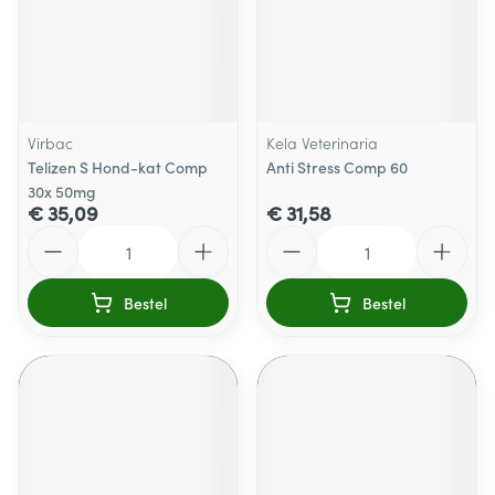
Virbac
Kela Veterinaria
Telizen S Hond-kat Comp
Anti Stress Comp 60
30x 50mg
€ 35,09
€ 31,58
Aantal
Aantal
Bestel
Bestel