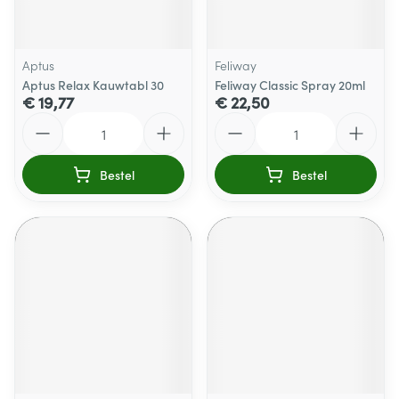
Aptus
Feliway
Aptus Relax Kauwtabl 30
Feliway Classic Spray 20ml
€ 19,77
€ 22,50
Aantal
Aantal
Bestel
Bestel