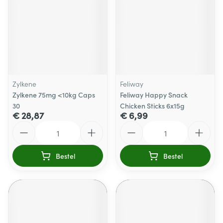
Zylkene
Feliway
Zylkene 75mg <10kg Caps
Feliway Happy Snack
30
Chicken Sticks 6x15g
€ 28,87
€ 6,99
Aantal
Aantal
Bestel
Bestel