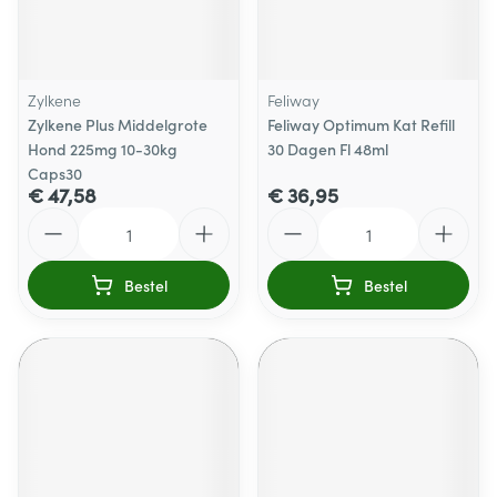
Zylkene
Feliway
Zylkene Plus Middelgrote
Feliway Optimum Kat Refill
Hond 225mg 10-30kg
30 Dagen Fl 48ml
Caps30
€ 47,58
€ 36,95
Aantal
Aantal
Bestel
Bestel