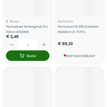
B. Braun
Hartmann
Perfusieset Verlengstuk Pvc
Hartmann Fd Zfkl Gatdoek
150cm 8722960
50x60cm 2l. 70 P/s
€ 2,46
Aantal
€ 99,33
Niet beschikbaar
Bestel