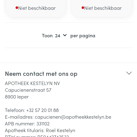
Niet beschikbaar
Niet beschikbaar
Toon
per pagina
Neem contact met ons op
APOTHEEK KESTELYN NV
Capucienenstraat 57
8900
Ieper
Telefoon:
+32 57 20 01 88
E-mailadres:
capucienen@
apotheekkestelyn.be
APB nummer:
331102
Apotheek titularis:
Roel Kestelyn
BTW nummer:
BE0442743533