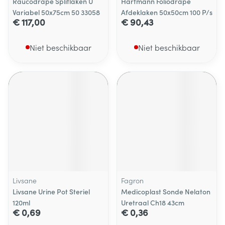
Raucodrape Splitlaken U
Hartmann Foliodrape
Variabel 50x75cm 50 33058
Afdeklaken 50x50cm 100 P/s
€ 117,00
€ 90,43
Niet beschikbaar
Niet beschikbaar
Livsane
Fagron
Livsane Urine Pot Steriel
Medicoplast Sonde Nelaton
120ml
Uretraal Ch18 43cm
€ 0,69
€ 0,36