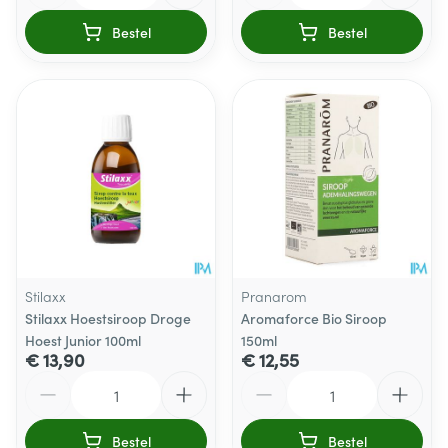
Bestel
Bestel
Stilaxx
Pranarom
Stilaxx Hoestsiroop Droge
Aromaforce Bio Siroop
Hoest Junior 100ml
150ml
€ 13,90
€ 12,55
Aantal
Aantal
Bestel
Bestel