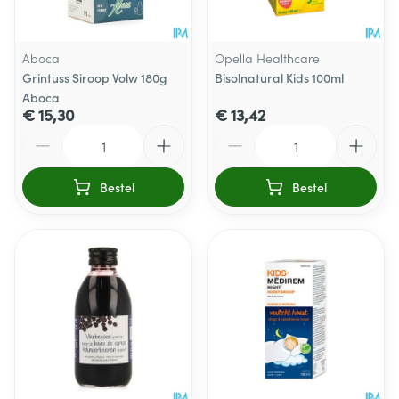
Aboca
Opella Healthcare
Grintuss Siroop Volw 180g
Bisolnatural Kids 100ml
Aboca
€ 15,30
€ 13,42
Aantal
Aantal
Bestel
Bestel