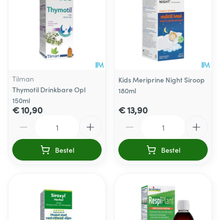
Tilman
Kids Meriprine Night Siroop
Thymotil Drinkbare Opl
180ml
150ml
€ 10,90
€ 13,90
Aantal
Aantal
Bestel
Bestel