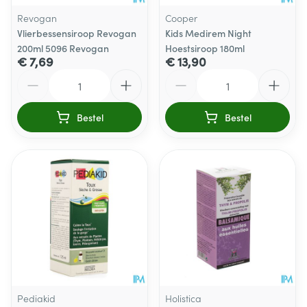
Revogan
Cooper
Vlierbessensiroop Revogan
Kids Medirem Night
200ml 5096 Revogan
Hoestsiroop 180ml
€ 7,69
€ 13,90
Aantal
Aantal
Bestel
Bestel
Pediakid
Holistica