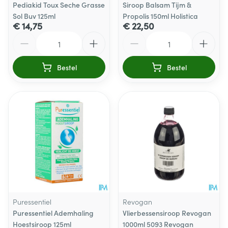
Pediakid Toux Seche Grasse
Siroop Balsam Tijm &
Sol Buv 125ml
Propolis 150ml Holistica
€ 14,75
€ 22,50
Aantal
Aantal
Bestel
Bestel
Puressentiel
Revogan
Puressentiel Ademhaling
Vlierbessensiroop Revogan
Hoestsiroop 125ml
1000ml 5093 Revogan