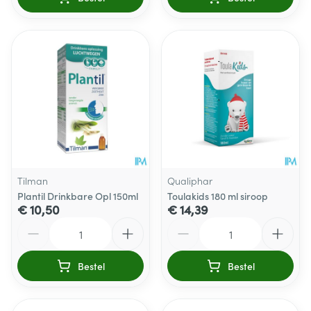
Tilman
Qualiphar
Plantil Drinkbare Opl 150ml
Toulakids 180 ml siroop
€ 10,50
€ 14,39
Aantal
Aantal
Bestel
Bestel