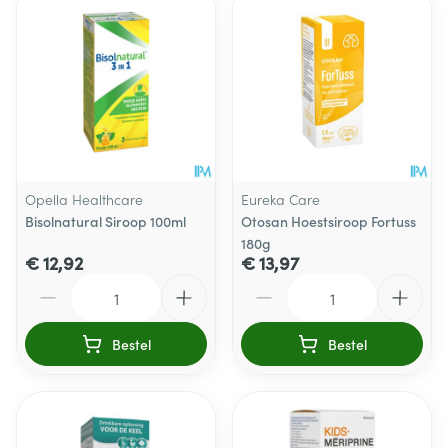
Opella Healthcare
Eureka Care
Bisolnatural Siroop 100ml
Otosan Hoestsiroop Fortuss
180g
€ 12,92
€ 13,97
Aantal
Aantal
Bestel
Bestel