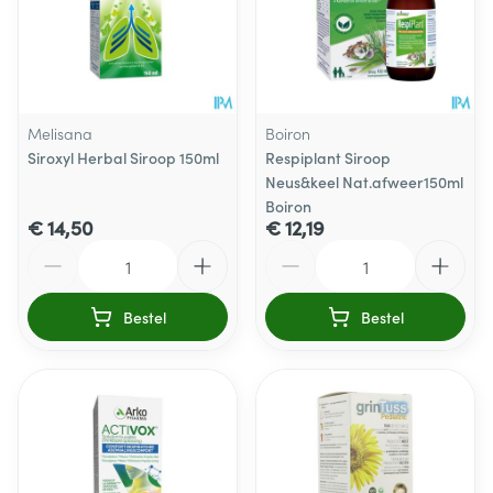
Melisana
Boiron
Siroxyl Herbal Siroop 150ml
Respiplant Siroop
Neus&keel Nat.afweer150ml
Boiron
€ 14,50
€ 12,19
Aantal
Aantal
Bestel
Bestel