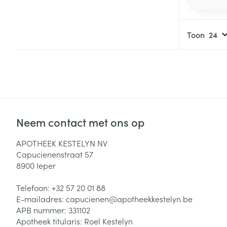
Toon
Neem contact met ons op
APOTHEEK KESTELYN NV
Capucienenstraat 57
8900
Ieper
Telefoon:
+32 57 20 01 88
E-mailadres:
capucienen@
apotheekkestelyn.be
APB nummer:
331102
Apotheek titularis:
Roel Kestelyn