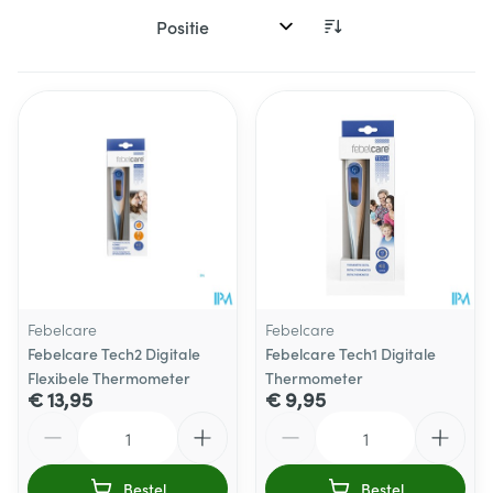
Sorteer op:
Febelcare
Febelcare
Febelcare Tech2 Digitale
Febelcare Tech1 Digitale
Flexibele Thermometer
Thermometer
€ 13,95
€ 9,95
Aantal
Aantal
Bestel
Bestel