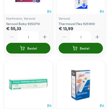
Hartmann, Veroval
Veroval
Veroval Baby 9250710
Thermoval Flex 9251810
€ 55,33
€ 13,99
Aantal
Aantal
Bestel
Bestel