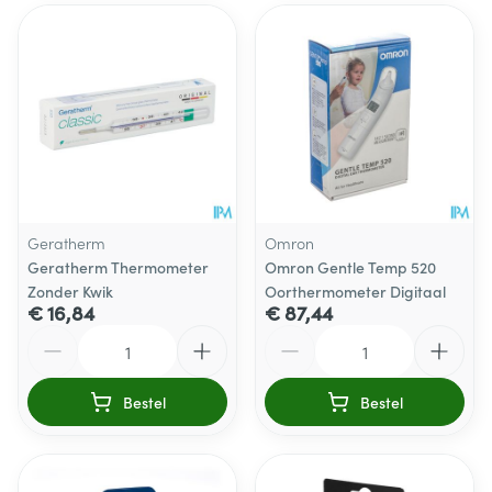
Geratherm
Omron
Geratherm Thermometer
Omron Gentle Temp 520
Zonder Kwik
Oorthermometer Digitaal
€ 16,84
€ 87,44
Aantal
Aantal
Bestel
Bestel