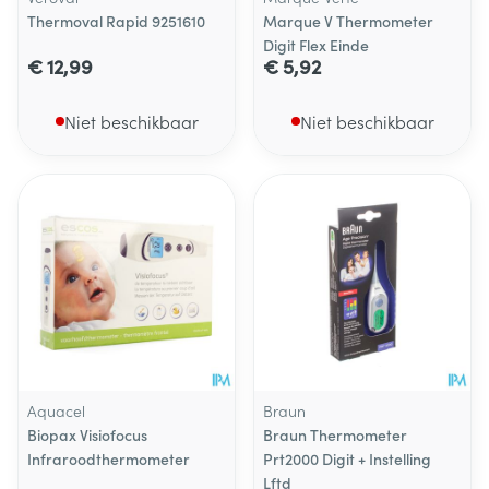
Thermoval Rapid 9251610
Marque V Thermometer
Digit Flex Einde
€ 12,99
€ 5,92
Niet beschikbaar
Niet beschikbaar
Aquacel
Braun
Biopax Visiofocus
Braun Thermometer
Infraroodthermometer
Prt2000 Digit + Instelling
Lftd