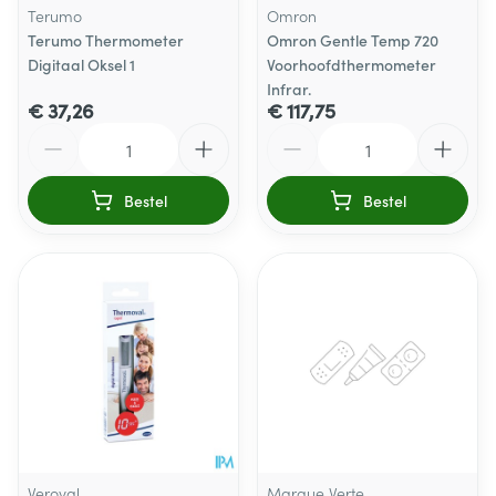
Terumo
Omron
Terumo Thermometer
Omron Gentle Temp 720
Digitaal Oksel 1
Voorhoofdthermometer
Infrar.
€ 37,26
€ 117,75
Aantal
Aantal
Bestel
Bestel
Veroval
Marque Verte