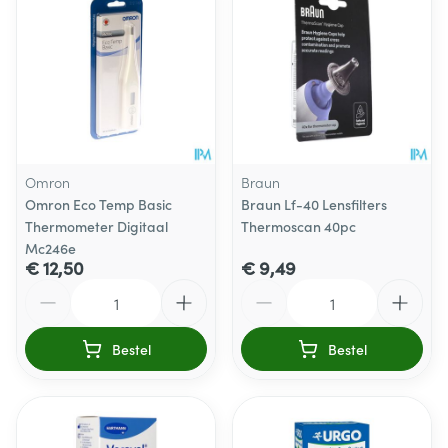
Omron
Braun
Omron Eco Temp Basic
Braun Lf-40 Lensfilters
Thermometer Digitaal
Thermoscan 40pc
Mc246e
€ 12,50
€ 9,49
Aantal
Aantal
Bestel
Bestel