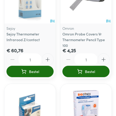
Sejoy
Omron
Sejoy Thermometer
Omron Probe Covers Vr
Infrarood Z/contact
Thermometer Pencil Type
100
€ 60,76
€ 4,25
Aantal
Aantal
Bestel
Bestel