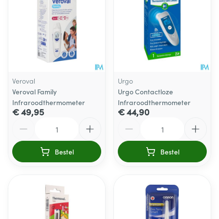
Veroval
Urgo
Veroval Family
Urgo Contactloze
Infraroodthermometer
Infraroodthermometer
€ 49,95
€ 44,90
Aantal
Aantal
Bestel
Bestel