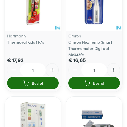
Hartmann
Omron
Thermoval Kids 1 P/s
Omron Flex Temp Smart
Thermometer Digitaal
Mc343fe
€ 17,92
€ 16,65
Aantal
Aantal
Bestel
Bestel