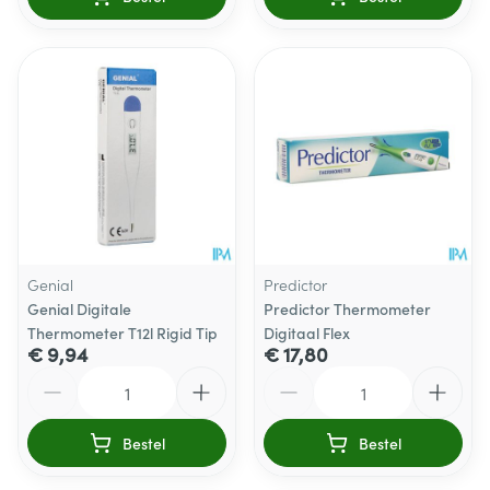
Genial
Predictor
Genial Digitale
Predictor Thermometer
Thermometer T12l Rigid Tip
Digitaal Flex
€ 9,94
€ 17,80
Aantal
Aantal
Bestel
Bestel