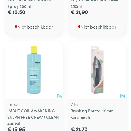
Spray 200ml
250ml
€ 16,50
€ 21,90
Niet beschikbaar
Niet beschikbaar
Imbue
Vitry
IMBUE COIL AWAKENING
Brushing Borstel 25mm
SULPH FREE CREAM CLEAN
Keramisch
400 ML
€ 15,95
€ 21,70