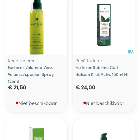
René Furterer
René Furterer
Furterer Volumea Verz.
Furterer Sublime Curl
Volum.z/spoelen Spray
Balsem Krul. Activ. 150ml Nf
125ml
€ 21,50
€ 24,00
Niet beschikbaar
Niet beschikbaar