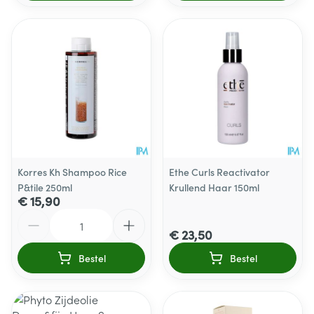
Korres Kh Shampoo Rice
Ethe Curls Reactivator
P&tile 250ml
Krullend Haar 150ml
€ 15,90
Aantal
€ 23,50
Bestel
Bestel