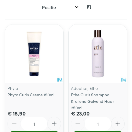
Sorteer op:
Phyto
Adephar, Ethe
Phyto Curls Creme 150ml
Ethe Curls Shampoo
Krullend Golvend Haar
250ml
€ 18,90
€ 23,00
Aantal
Aantal