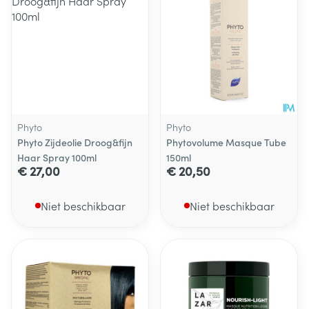
Phyto
Phyto
Phyto Zijdeolie Droog&fijn
Phytovolume Masque Tube
Haar Spray 100ml
150ml
€ 27,00
€ 20,50
Niet beschikbaar
Niet beschikbaar