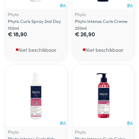
Phyto
Phyto
Phyto Curls Spray 2nd Day
Phyto Intense Curls Creme
150ml
250ml
€ 18,90
€ 26,90
Niet beschikbaar
Niet beschikbaar
Phyto
Phyto
Phyto Intense Curls Kids
Phyto Intense Curls Gelee