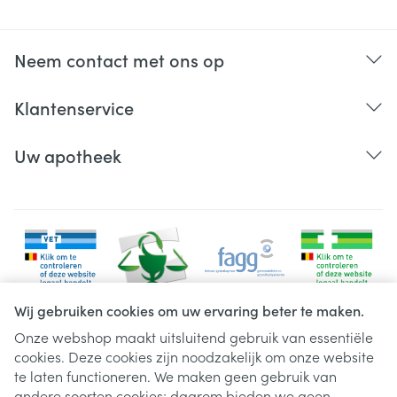
Neem contact met ons op
Klantenservice
Uw apotheek
Wij gebruiken cookies om uw ervaring beter te maken.
Onze webshop maakt uitsluitend gebruik van essentiële
cookies. Deze cookies zijn noodzakelijk om onze website
Juridische links
te laten functioneren. We maken geen gebruik van
andere soorten cookies; daarom bieden we geen