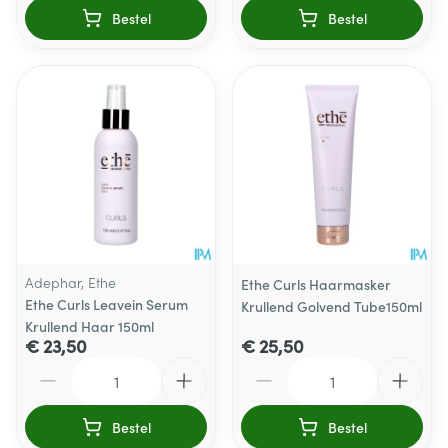
Bestel
Bestel
Adephar, Ethe
Ethe Curls Haarmasker
Ethe Curls Leavein Serum
Krullend Golvend Tube150ml
Krullend Haar 150ml
€ 23,50
€ 25,50
Aantal
Aantal
Bestel
Bestel