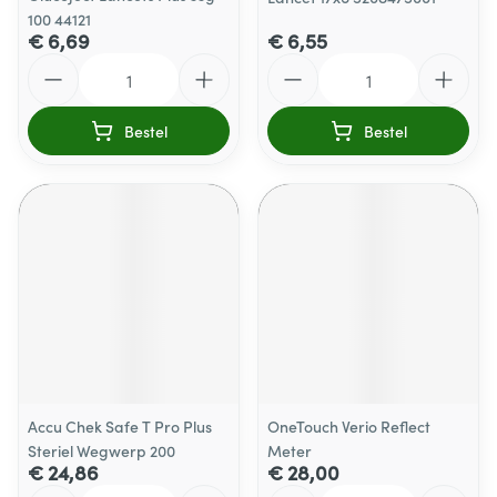
100 44121
€ 6,69
€ 6,55
Aantal
Aantal
Bestel
Bestel
Accu Chek Safe T Pro Plus
OneTouch Verio Reflect
Steriel Wegwerp 200
Meter
€ 24,86
€ 28,00
Aantal
Aantal