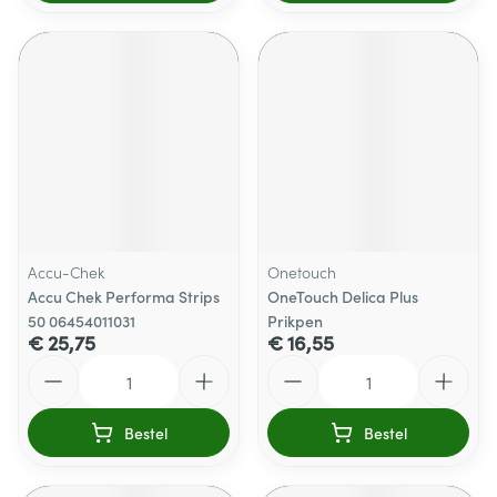
Accu-Chek
Onetouch
Accu Chek Performa Strips
OneTouch Delica Plus
50 06454011031
Prikpen
€ 25,75
€ 16,55
Aantal
Aantal
Bestel
Bestel