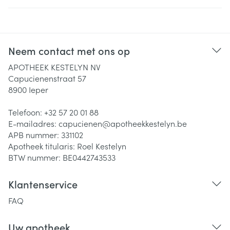
Neem contact met ons op
APOTHEEK KESTELYN NV
Capucienenstraat 57
8900
Ieper
Telefoon:
+32 57 20 01 88
E-mailadres:
capucienen@
apotheekkestelyn.be
APB nummer:
331102
Apotheek titularis:
Roel Kestelyn
BTW nummer:
BE0442743533
Klantenservice
FAQ
Uw apotheek