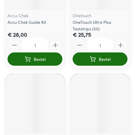
Accu-Chek
Onetouch
Accu Chek Guide Kit
OneTouch Ultra Plus
Teststrips (50)
€ 28,00
€ 25,75
Aantal
Aantal
Bestel
Bestel