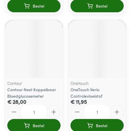
Bestel
Bestel
Contour
Onetouch
Contour Next Koppelbaar
OneTouch Verio
Bloedglucosemeter
Controlevloeistof
€ 28,00
€ 11,95
Aantal
Aantal
Bestel
Bestel