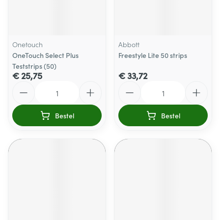
Onetouch
Abbott
OneTouch Select Plus
Freestyle Lite 50 strips
Teststrips (50)
€ 25,75
€ 33,72
Aantal
Aantal
Bestel
Bestel