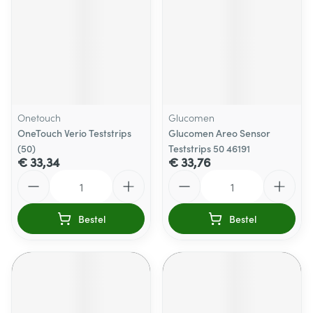
Onetouch
Glucomen
OneTouch Verio Teststrips
Glucomen Areo Sensor
(50)
Teststrips 50 46191
€ 33,34
€ 33,76
Aantal
Aantal
Bestel
Bestel