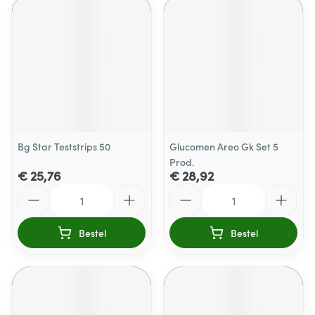
Bg Star Teststrips 50
Glucomen Areo Gk Set 5
Prod.
€ 25,76
€ 28,92
Aantal
Aantal
Bestel
Bestel