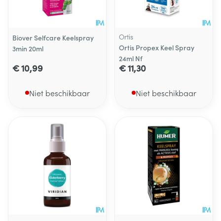
Ortis
Biover Selfcare Keelspray
Ortis Propex Keel Spray
3min 20ml
24ml Nf
€ 10,99
€ 11,30
Niet beschikbaar
Niet beschikbaar