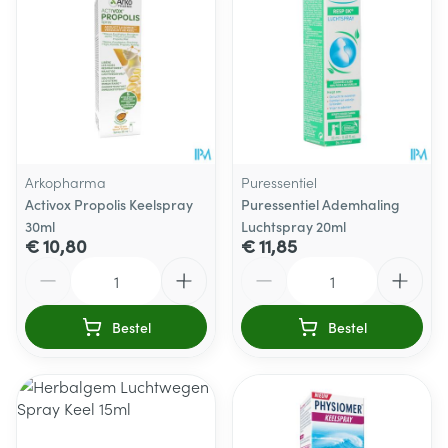
Arkopharma
Puressentiel
Activox Propolis Keelspray
Puressentiel Ademhaling
30ml
Luchtspray 20ml
€ 10,80
€ 11,85
Aantal
Aantal
Bestel
Bestel