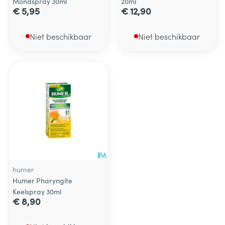
Mondspray 30ml
20ml
€ 5,95
€ 12,90
Niet beschikbaar
Niet beschikbaar
humer
Humer Pharyngite
Keelspray 30ml
€ 8,90