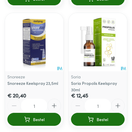
Snoreeze
Soria
Snoreeze Keelspray 23,5ml
Soria Propolis Keelspray
30ml
€ 20,40
€ 12,45
Aantal
Aantal
Bestel
Bestel