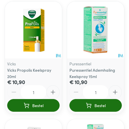
Vicks
Puressentiel
Vicks Propolis Keelspray
Puressentiel Ademhaling
20ml
Keelspray 15ml
€ 10,90
€ 10,90
Aantal
Aantal
Bestel
Bestel