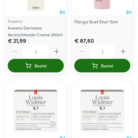
Aveeno
Filorga Ncef Shot 15ml
Aveeno Dermexa
Verzachtende Creme 200ml
€ 21,99
€ 87,60
Aantal
Aantal
Bestel
Bestel