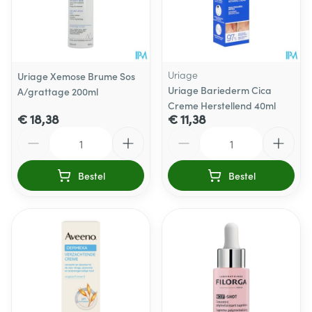
Uriage
Uriage Xemose Brume Sos
Uriage Bariederm Cica
A/grattage 200ml
Creme Herstellend 40ml
€ 18,38
€ 11,38
Aantal
Aantal
Bestel
Bestel