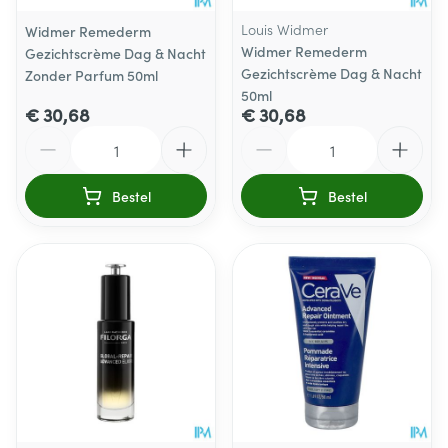
Louis Widmer
Widmer Remederm
Widmer Remederm
Gezichtscrème Dag & Nacht
Gezichtscrème Dag & Nacht
Zonder Parfum 50ml
50ml
€ 30,68
€ 30,68
Aantal
Aantal
Bestel
Bestel