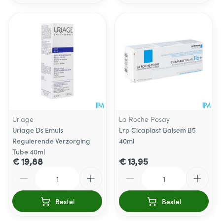
Uriage
La Roche Posay
Uriage Ds Emuls
Lrp Cicaplast Balsem B5
Regulerende Verzorging
40ml
Tube 40ml
€ 19,88
€ 13,95
Aantal
Aantal
Bestel
Bestel