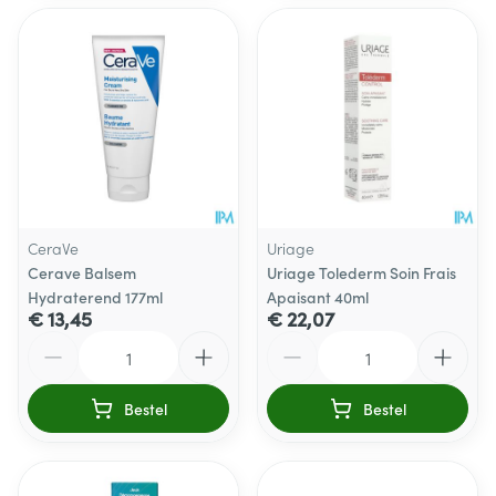
CeraVe
Uriage
Cerave Balsem
Uriage Tolederm Soin Frais
Hydraterend 177ml
Apaisant 40ml
€ 13,45
€ 22,07
Aantal
Aantal
Bestel
Bestel