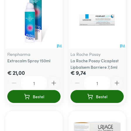
Flenpharma
La Roche Posay
Extracalm Spray 150ml
La Roche Posay Cicaplast
Lipbalsem Barriere 7,5ml
€ 21,00
€ 9,74
Aantal
Aantal
Bestel
Bestel