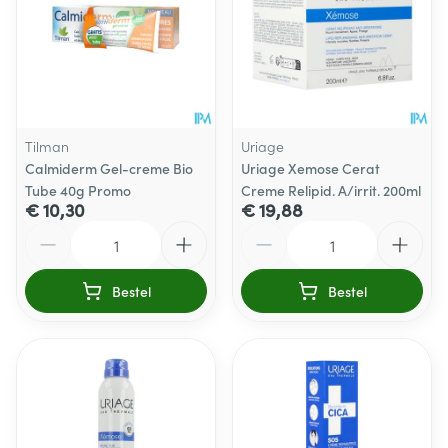
Tilman
Uriage
Calmiderm Gel-creme Bio
Uriage Xemose Cerat
Tube 40g Promo
Creme Relipid. A/irrit. 200ml
€ 10,30
€ 19,88
Aantal
Aantal
Bestel
Bestel