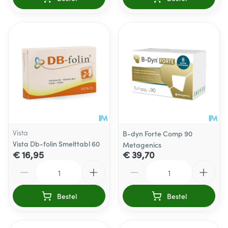
Vista
B-dyn Forte Comp 90
Vista Db-folin Smelttabl 60
Metagenics
€ 16,95
€ 39,70
Aantal
Aantal
Bestel
Bestel