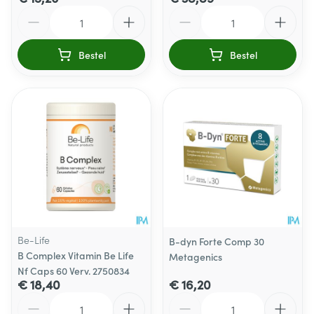
Aantal
Aantal
Bestel
Bestel
Be-Life
B-dyn Forte Comp 30
B Complex Vitamin Be Life
Metagenics
Nf Caps 60 Verv. 2750834
€ 18,40
€ 16,20
Aantal
Aantal