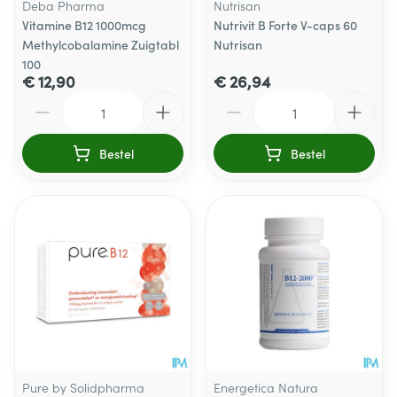
Deba Pharma
Nutrisan
Vitamine B12 1000mcg
Nutrivit B Forte V-caps 60
Methylcobalamine Zuigtabl
Nutrisan
100
€ 12,90
€ 26,94
Aantal
Aantal
Bestel
Bestel
Pure by Solidpharma
Energetica Natura