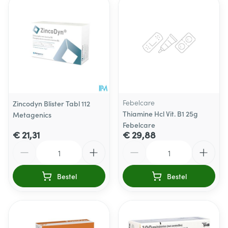
Febelcare
Zincodyn Blister Tabl 112
Thiamine Hcl Vit. B1 25g
Metagenics
Febelcare
€ 21,31
€ 29,88
Aantal
Aantal
Bestel
Bestel