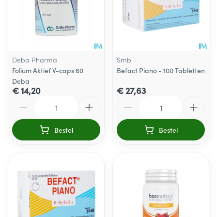
Deba Pharma
Smb
Folium Aktief V-caps 60
Befact Piano - 100 Tabletten
Deba
€ 14,20
€ 27,63
Aantal
Aantal
Bestel
Bestel