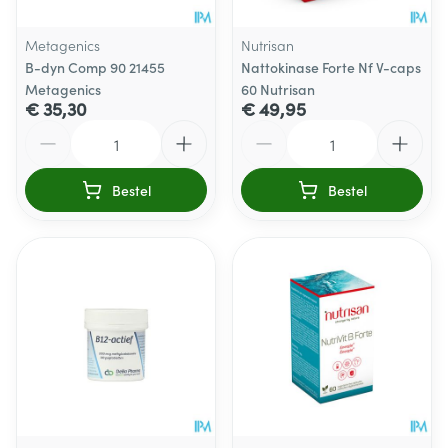
Metagenics
Nutrisan
B-dyn Comp 90 21455
Nattokinase Forte Nf V-caps
Metagenics
60 Nutrisan
€ 35,30
€ 49,95
Aantal
Aantal
Bestel
Bestel