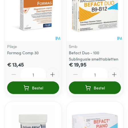
Pileje
Smb
Formag Comp 30
Befact Duo - 100
Sublinguale smelttabletten
€ 13,45
€ 19,95
Aantal
Aantal
Bestel
Bestel