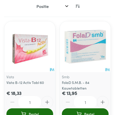
Sorteer op:
Vista
Smb
Vista B-12 Activ Tabl 60
FolaD S.M.B. - 84
Kauwtabletten
€ 18,33
€ 13,95
Aantal
Aantal
Bestel
Bestel