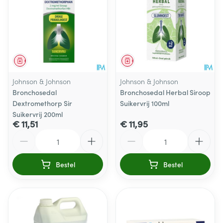
Geneesmiddel
Geneesmiddel
Johnson & Johnson
Johnson & Johnson
Bronchosedal
Bronchosedal Herbal Siroop
Dextromethorp Sir
Suikervrij 100ml
Suikervrij 200ml
€ 11,51
€ 11,95
Aantal
Aantal
Bestel
Bestel