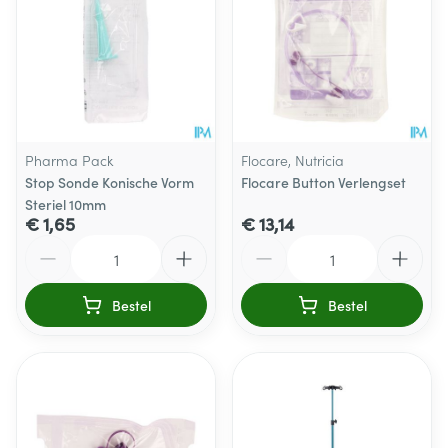
Pharma Pack
Flocare, Nutricia
Stop Sonde Konische Vorm
Flocare Button Verlengset
Steriel 10mm
€ 1,65
€ 13,14
Aantal
Aantal
Bestel
Bestel