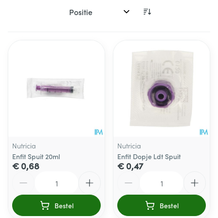
Sorteer op:
Nutricia
Nutricia
Enfit Spuit 20ml
Enfit Dopje Ldt Spuit
€ 0,68
€ 0,47
Aantal
Aantal
Bestel
Bestel