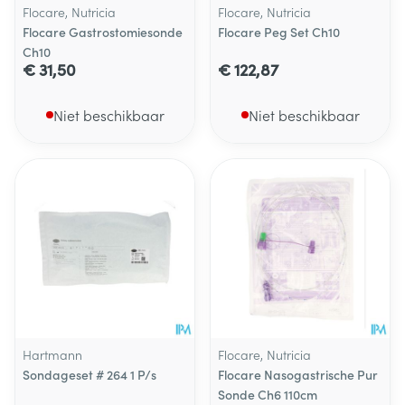
Flocare, Nutricia
Flocare, Nutricia
Flocare Gastrostomiesonde
Flocare Peg Set Ch10
Ch10
€ 31,50
€ 122,87
Niet beschikbaar
Niet beschikbaar
Hartmann
Flocare, Nutricia
Sondageset # 264 1 P/s
Flocare Nasogastrische Pur
Sonde Ch6 110cm