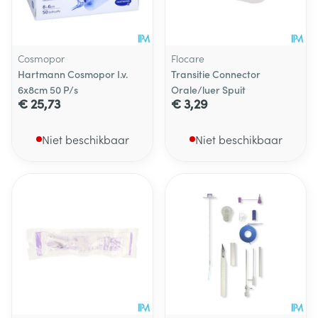
Cosmopor
Flocare
Hartmann Cosmopor I.v.
Transitie Connector
6x8cm 50 P/s
Orale/luer Spuit
€ 25,73
€ 3,29
Niet beschikbaar
Niet beschikbaar