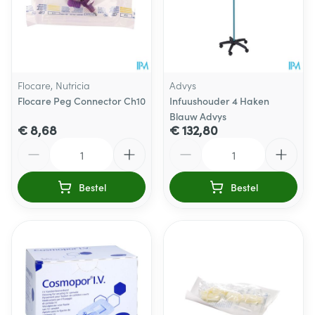
Flocare, Nutricia
Advys
Flocare Peg Connector Ch10
Infuushouder 4 Haken
Blauw Advys
€ 8,68
€ 132,80
Aantal
Aantal
Bestel
Bestel