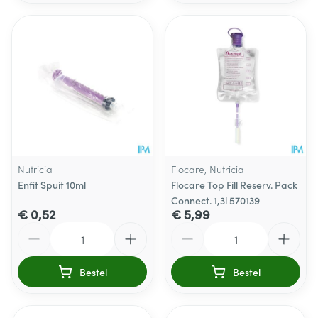
Nutricia
Flocare, Nutricia
Enfit Spuit 10ml
Flocare Top Fill Reserv. Pack
Connect. 1,3l 570139
€ 0,52
€ 5,99
Aantal
Aantal
Bestel
Bestel