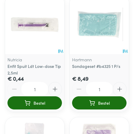
Nutricia
Hartmann
Enfit Spuit Ldt Low-dose Tip
Sondageset #b4325 1 P/s
2,5ml
€ 0,44
€ 8,49
Aantal
Aantal
Bestel
Bestel