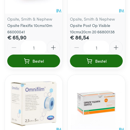
Opsite, Smith & Nephew
Opsite, Smith & Nephew
Opsite Flexifix 10cmx10m
Opsite Post Op Visible
66000041
10cmx20cm 20 66800138
€ 65,90
€ 86,54
Aantal
Aantal
Bestel
Bestel