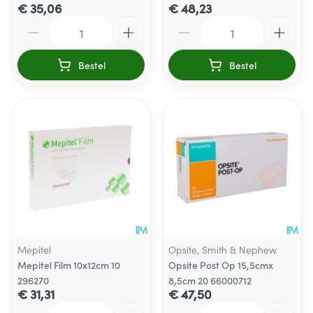
€ 35,06
€ 48,23
Aantal
Aantal
Bestel
Bestel
Mepitel
Opsite, Smith & Nephew
Mepitel Film 10x12cm 10
Opsite Post Op 15,5cmx
296270
8,5cm 20 66000712
€ 31,31
€ 47,50
Aantal
Aantal