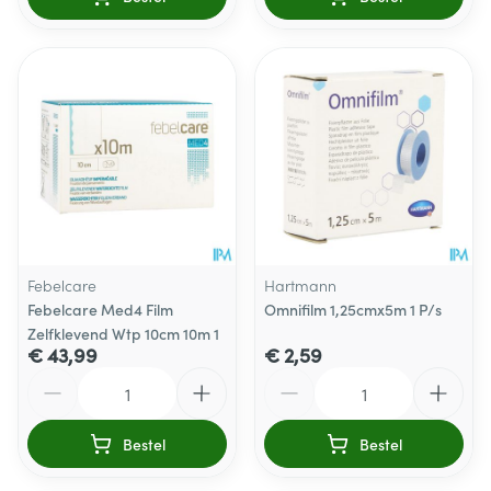
Febelcare
Hartmann
Febelcare Med4 Film
Omnifilm 1,25cmx5m 1 P/s
Zelfklevend Wtp 10cm 10m 1
€ 43,99
€ 2,59
Aantal
Aantal
Bestel
Bestel