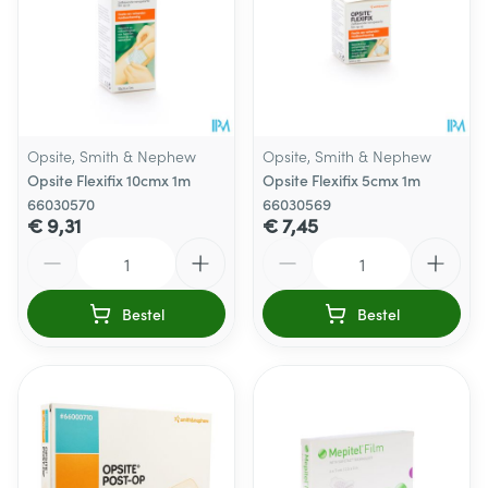
Opsite, Smith & Nephew
Opsite, Smith & Nephew
Opsite Flexifix 10cmx 1m
Opsite Flexifix 5cmx 1m
66030570
66030569
€ 9,31
€ 7,45
Aantal
Aantal
Bestel
Bestel