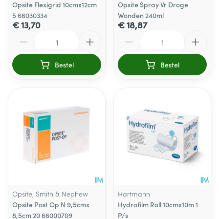
Opsite Flexigrid 10cmx12cm
Opsite Spray Vr Droge
5 66030334
Wonden 240ml
€ 13,70
€ 18,87
Aantal
Aantal
Bestel
Bestel
Opsite, Smith & Nephew
Hartmann
Opsite Post Op N 9,5cmx
Hydrofilm Roll 10cmx10m 1
8,5cm 20 66000709
P/s