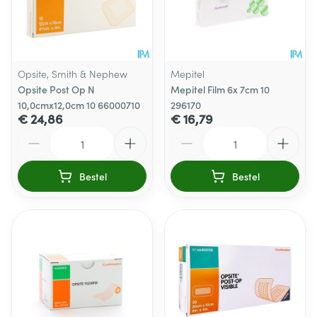
Opsite, Smith & Nephew
Mepitel
Opsite Post Op N
Mepitel Film 6x 7cm 10
10,0cmx12,0cm 10 66000710
296170
€ 24,86
€ 16,79
Aantal
Aantal
Bestel
Bestel