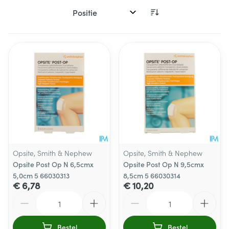
Sorteer op:
Opsite, Smith & Nephew
Opsite, Smith & Nephew
Opsite Post Op N 6,5cmx
Opsite Post Op N 9,5cmx
5,0cm 5 66030313
8,5cm 5 66030314
€ 6,78
€ 10,20
Aantal
Aantal
Bestel
Bestel