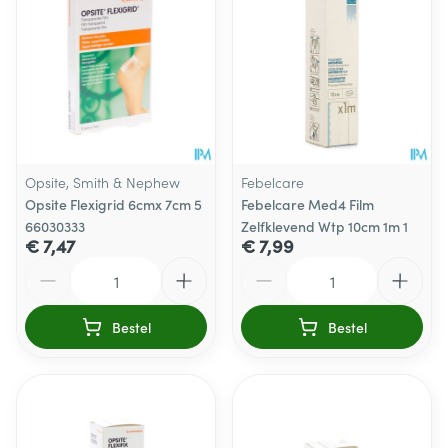
Opsite, Smith & Nephew
Febelcare
Opsite Flexigrid 6cmx 7cm 5
Febelcare Med4 Film
66030333
Zelfklevend Wtp 10cm 1m 1
€ 7,47
€ 7,99
Aantal
Aantal
Bestel
Bestel