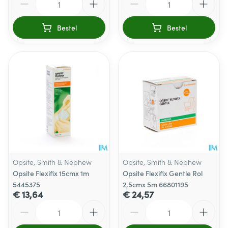
Bestel
Bestel
Opsite, Smith & Nephew
Opsite, Smith & Nephew
Opsite Flexifix 15cmx 1m
Opsite Flexifix Gentle Rol
5445375
2,5cmx 5m 66801195
€ 13,64
€ 24,57
Aantal
Aantal