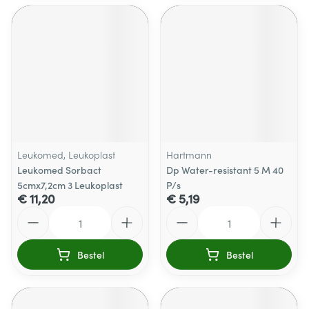
Leukomed, Leukoplast
Hartmann
Leukomed Sorbact
Dp Water-resistant 5 M 40
5cmx7,2cm 3 Leukoplast
P/s
€ 11,20
€ 5,19
Aantal
Aantal
Bestel
Bestel