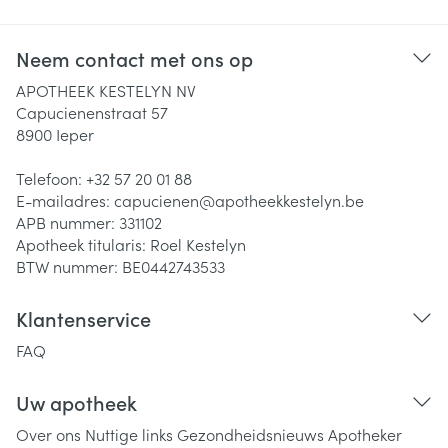
Neem contact met ons op
APOTHEEK KESTELYN NV
Capucienenstraat 57
8900
Ieper
Telefoon:
+32 57 20 01 88
E-mailadres:
capucienen@
apotheekkestelyn.be
APB nummer:
331102
Apotheek titularis:
Roel Kestelyn
BTW nummer:
BE0442743533
Klantenservice
FAQ
Uw apotheek
Over ons
Nuttige links
Gezondheidsnieuws
Apotheker