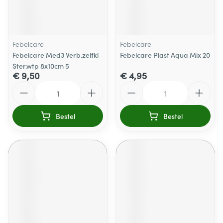
Febelcare
Febelcare
Febelcare Med3 Verb.zelfkl
Febelcare Plast Aqua Mix 20
Ster.wtp 8x10cm 5
€ 9,50
€ 4,95
Aantal
Aantal
Bestel
Bestel