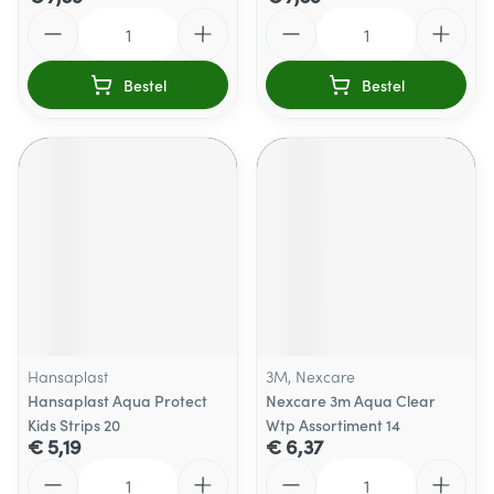
Aantal
Aantal
Bestel
Bestel
Hansaplast
3M, Nexcare
Hansaplast Aqua Protect
Nexcare 3m Aqua Clear
Kids Strips 20
Wtp Assortiment 14
€ 5,19
€ 6,37
Aantal
Aantal