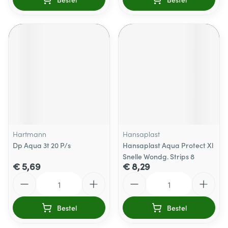
Hartmann
Hansaplast
Dp Aqua 3t 20 P/s
Hansaplast Aqua Protect Xl
Snelle Wondg. Strips 8
€ 5,69
€ 8,29
Aantal
Aantal
Bestel
Bestel