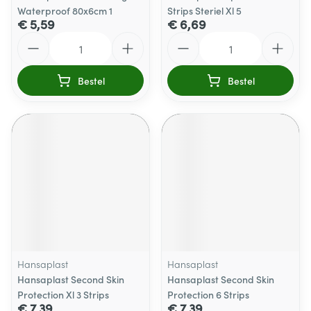
Waterproof 80x6cm 1
Strips Steriel Xl 5
€ 5,59
€ 6,69
Aantal
Aantal
Bestel
Bestel
Hansaplast
Hansaplast
Hansaplast Second Skin
Hansaplast Second Skin
Protection Xl 3 Strips
Protection 6 Strips
€ 7,39
€ 7,39