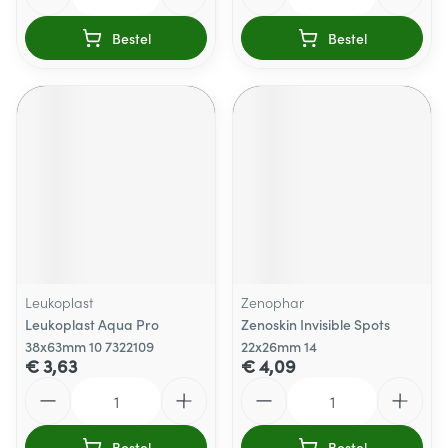
Bestel
Bestel
Leukoplast
Zenophar
Leukoplast Aqua Pro
Zenoskin Invisible Spots
38x63mm 10 7322109
22x26mm 14
€ 3,63
€ 4,09
Aantal
Aantal
Bestel
Bestel