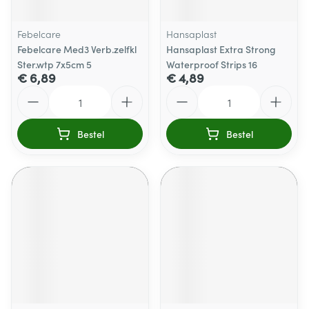
Febelcare
Hansaplast
Febelcare Med3 Verb.zelfkl
Hansaplast Extra Strong
Ster.wtp 7x5cm 5
Waterproof Strips 16
€ 6,89
€ 4,89
Aantal
Aantal
Bestel
Bestel