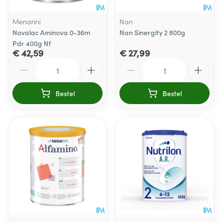
Menarini
Nan
Novalac Aminova 0-36m
Nan Sinergity 2 800g
Pdr 400g Nf
€ 42,59
€ 27,99
Aantal
Aantal
Bestel
Bestel