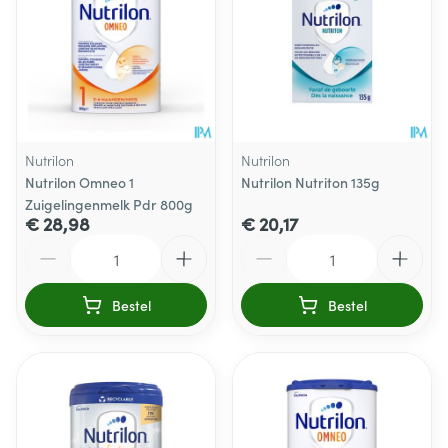
Nutrilon
Nutrilon
Nutrilon Omneo 1
Nutrilon Nutriton 135g
Zuigelingenmelk Pdr 800g
€ 28,98
€ 20,17
Aantal
Aantal
Bestel
Bestel