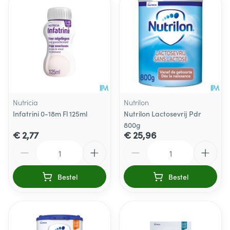
Nutricia
Nutrilon
Infatrini 0-18m Fl 125ml
Nutrilon Lactosevrij Pdr
800g
€ 2,77
€ 25,96
Aantal
Aantal
Bestel
Bestel