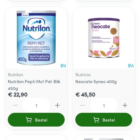
Nutrilon
Nutricia
Nutrilon Pepti Mct Pdr Blik
Neocate Syneo 400g
450g
€ 22,90
€ 45,50
Aantal
Aantal
Bestel
Bestel