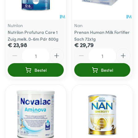
Nutrilon
Nan
Nutrilon Profutura Care 1
Prenan Human Milk Fortifier
Zuig.melk. 0-6m Pdr 800g
Sach 72x1g
€ 23,98
€ 29,79
Aantal
Aantal
Bestel
Bestel