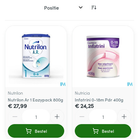
Sorteer op:
Nutrilon
Nutricia
Nutrilon Ar 1 Eazypack 800g
Infatrini 0-18m Pdr 400g
€ 27,99
€ 24,25
Aantal
Aantal
Bestel
Bestel