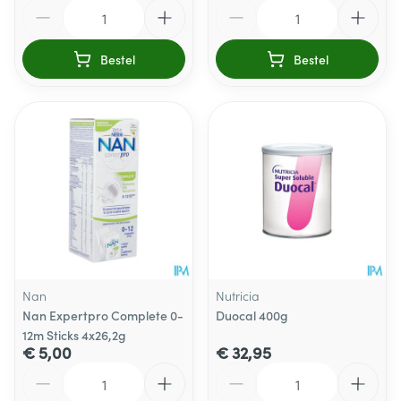
Aantal
Aantal
Bestel
Bestel
Nan
Nutricia
Nan Expertpro Complete 0-
Duocal 400g
12m Sticks 4x26,2g
€ 5,00
€ 32,95
Aantal
Aantal