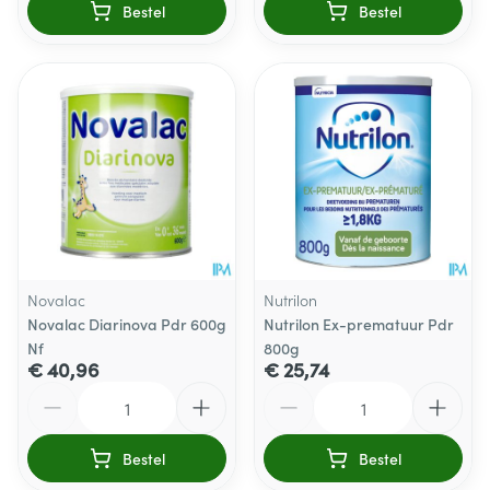
Bestel
Bestel
Novalac
Nutrilon
Novalac Diarinova Pdr 600g
Nutrilon Ex-prematuur Pdr
Nf
800g
€ 40,96
€ 25,74
Aantal
Aantal
Bestel
Bestel