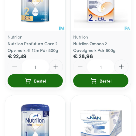
Nutrilon
Nutrilon
Nutrilon Profutura Care 2
Nutrilon Omneo 2
Opv.melk. 6-12m Pdr 800g
Opvolgmelk Pdr 800g
€ 22,49
€ 28,98
Aantal
Aantal
Bestel
Bestel