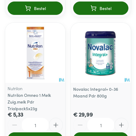
Bestel
Bestel
Nutrilon
Novalac Integral+ 0-36
Nutrilon Omneo 1 Melk
Maand Pdr 800g
Zuig.melk Pdr
Trialpack5x23g
€ 5,33
€ 29,99
Aantal
Aantal