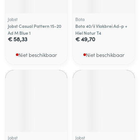
Jobst
Bota
Jobst Casual Pattern 15-20
Bota 40/ii Vlakbrei Ad-p +
Ad M Blue 1
Hiel Natur T4
€ 58,33
€ 49,70
Niet beschikbaar
Niet beschikbaar
Jobst
Jobst