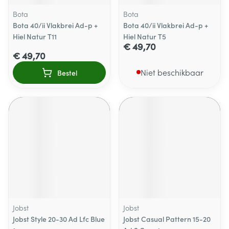
Bota
Bota
Bota 40/ii Vlakbrei Ad-p +
Bota 40/ii Vlakbrei Ad-p +
Hiel Natur T11
Hiel Natur T5
€ 49,70
€ 49,70
Niet beschikbaar
Bestel
Jobst
Jobst
Jobst Style 20-30 Ad Lfc Blue
Jobst Casual Pattern 15-20