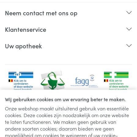
Neem contact met ons op
Klantenservice
Uw apotheek
Wij gebruiken cookies om uw ervaring beter te maken.
Onze webshop maakt uitsluitend gebruik van essentiële
cookies. Deze cookies zijn noodzakelijk om onze website
Juridische links
te laten functioneren. We maken geen gebruik van
andere soorten cookies; daarom bieden we geen
mogelijkheid om cookies te weigeren of uw cookie-