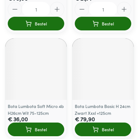
Aantal
Aantal
Bestel
Bestel
Bota Lumbota Soft Micro 4b
Bota Lumbota Basic H 24cm
H26cm Wit 75-125cm
Zwart Xxxl +125cm
€ 36,00
€ 79,90
Bestel
Bestel