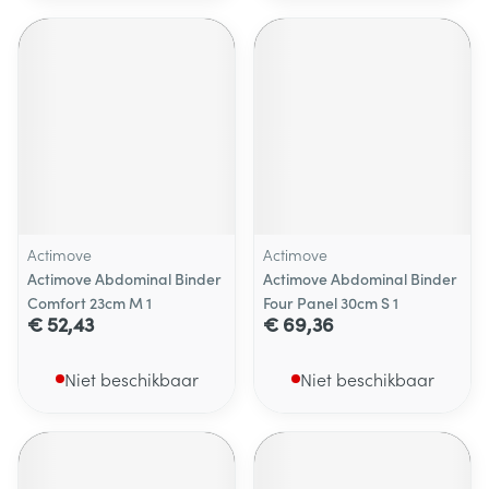
Actimove
Actimove
Actimove Abdominal Binder
Actimove Abdominal Binder
Comfort 23cm M 1
Four Panel 30cm S 1
€ 52,43
€ 69,36
Niet beschikbaar
Niet beschikbaar