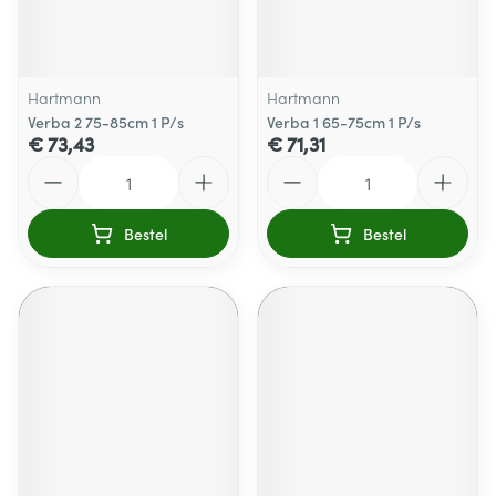
Hartmann
Hartmann
Verba 2 75-85cm 1 P/s
Verba 1 65-75cm 1 P/s
€ 73,43
€ 71,31
Aantal
Aantal
Bestel
Bestel