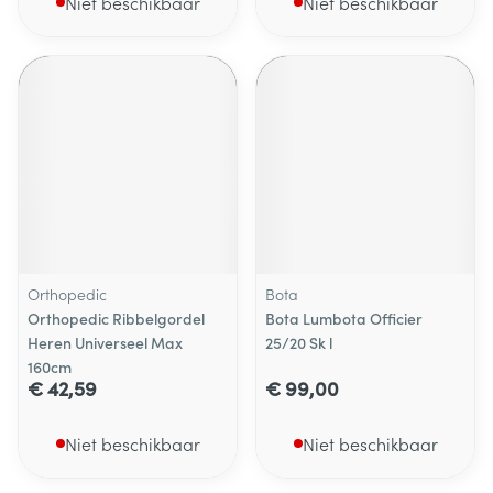
Niet beschikbaar
Niet beschikbaar
Orthopedic
Bota
Orthopedic Ribbelgordel
Bota Lumbota Officier
Heren Universeel Max
25/20 Sk l
160cm
€ 42,59
€ 99,00
Niet beschikbaar
Niet beschikbaar