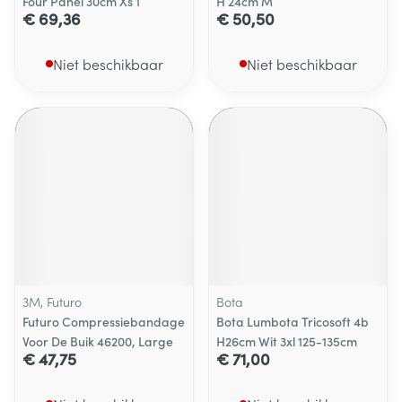
Four Panel 30cm Xs 1
H 24cm M
€ 69,36
€ 50,50
Niet beschikbaar
Niet beschikbaar
3M, Futuro
Bota
Futuro Compressiebandage
Bota Lumbota Tricosoft 4b
Voor De Buik 46200, Large
H26cm Wit 3xl 125-135cm
€ 47,75
€ 71,00