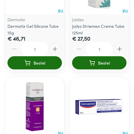
Dermatix
Jaldes
Dermatix Gel Silicone Tube
Jailys Striemen Creme Tube
15g
125ml
€ 46,71
€ 27,50
Aantal
Aantal
Bestel
Bestel