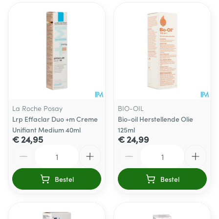
La Roche Posay
BIO-OIL
Lrp Effaclar Duo +m Creme
Bio-oil Herstellende Olie
Unifiant Medium 40ml
125ml
€ 24,95
€ 24,99
Aantal
Aantal
Bestel
Bestel