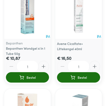
Bepanthen
Avene Cicalfate+
Bepanthen Wondgel 4 In 1
Littekengel 40ml
Tube 50g
€ 10,87
€ 16,50
Aantal
Aantal
Bestel
Bestel