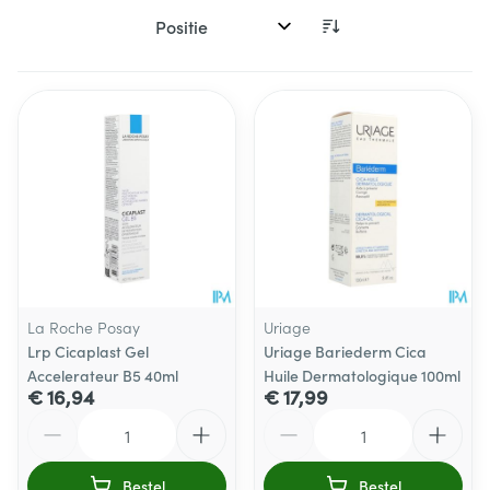
Sorteer op:
La Roche Posay
Uriage
Lrp Cicaplast Gel
Uriage Bariederm Cica
Accelerateur B5 40ml
Huile Dermatologique 100ml
€ 16,94
€ 17,99
Aantal
Aantal
Bestel
Bestel