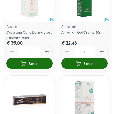
Cressana
Alhydran
Cressana Care Dermacress
Alhydran Gel Creme 30ml
Skincare 75ml
€ 35,00
€ 22,43
Aantal
Aantal
Bestel
Bestel