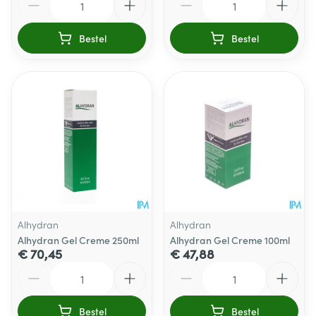
Bestel
Bestel
Alhydran
Alhydran
Alhydran Gel Creme 250ml
Alhydran Gel Creme 100ml
€ 70,45
€ 47,88
Aantal
Aantal
Bestel
Bestel