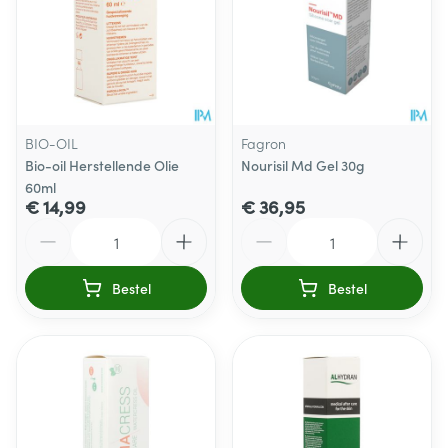
BIO-OIL
Fagron
Bio-oil Herstellende Olie
Nourisil Md Gel 30g
60ml
€ 14,99
€ 36,95
Aantal
Aantal
Bestel
Bestel