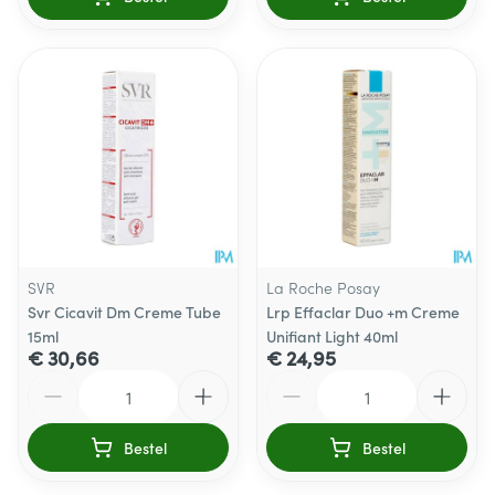
SVR
La Roche Posay
Svr Cicavit Dm Creme Tube
Lrp Effaclar Duo +m Creme
15ml
Unifiant Light 40ml
€ 30,66
€ 24,95
Aantal
Aantal
Bestel
Bestel