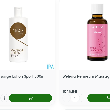
sage Lotion Sport 500ml
Weleda Perineum Massage
€ 15,99
Aantal