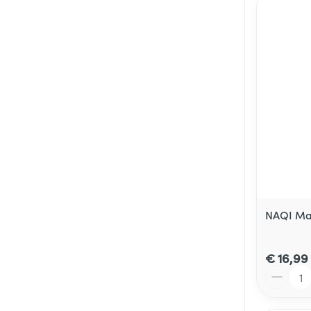
NAQI Mas
€ 16,99
Aantal