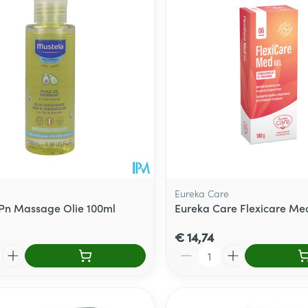
Eureka Care
Pn Massage Olie 100ml
Eureka Care Flexicare Me
€ 14,74
Aantal