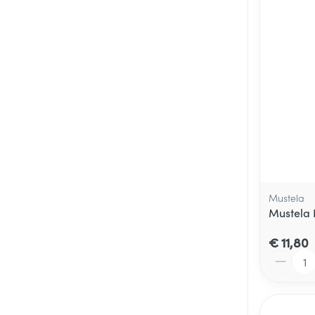
Mustela
Mustela 
€ 11,80
Aantal