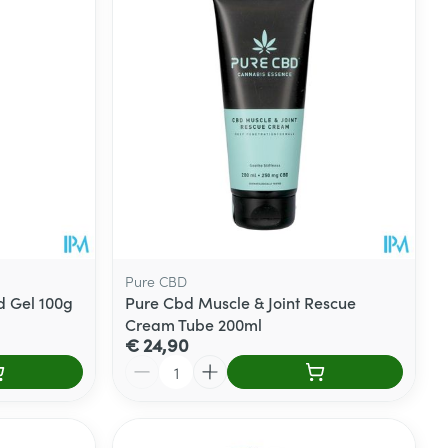
Pure CBD
d Gel 100g
Pure Cbd Muscle & Joint Rescue
Cream Tube 200ml
€ 24,90
Aantal