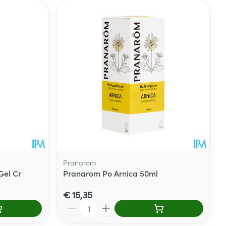
Pranarom
Gel Cr
Pranarom Po Arnica 50ml
€ 15,35
Aantal