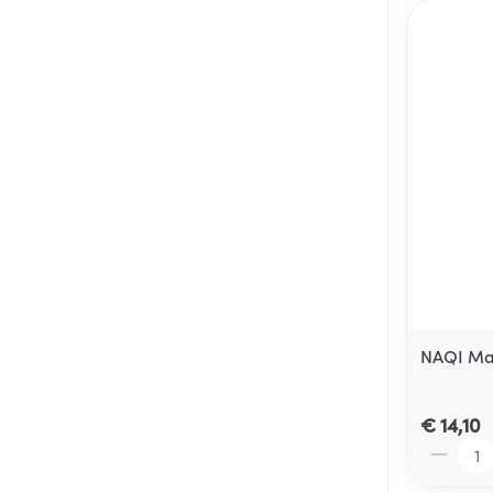
NAQI Mas
€ 14,10
Aantal