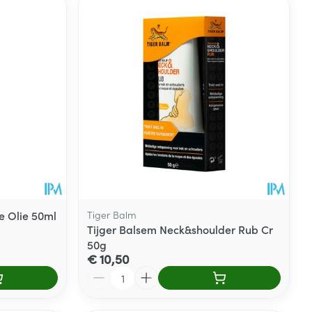
 Olie 50ml
Tiger Balm
Tijger Balsem Neck&shoulder Rub Cr
50g
€ 10,50
Aantal