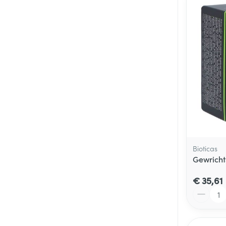
Bioticas
Gewricht
€ 35,61
Aantal