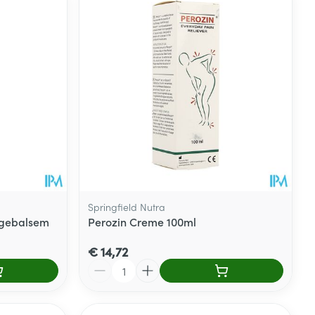
Springfield Nutra
agebalsem
Perozin Creme 100ml
€ 14,72
Aantal