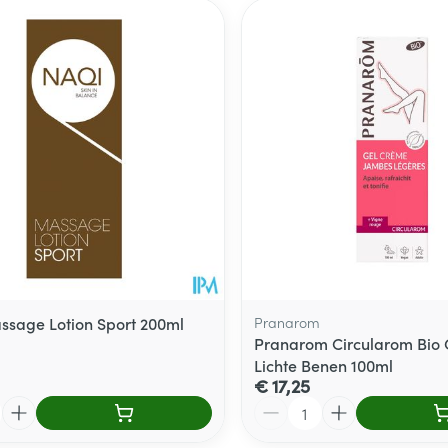
sage Lotion Sport 200ml
Pranarom
Pranarom Circularom Bio 
Lichte Benen 100ml
€ 17,25
Aantal