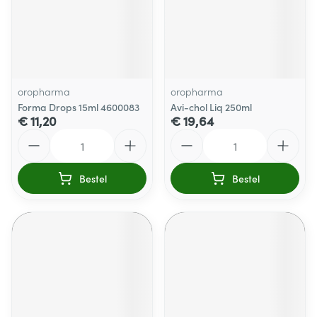
oropharma
oropharma
Forma Drops 15ml 4600083
Avi-chol Liq 250ml
€ 11,20
€ 19,64
Aantal
Aantal
Bestel
Bestel