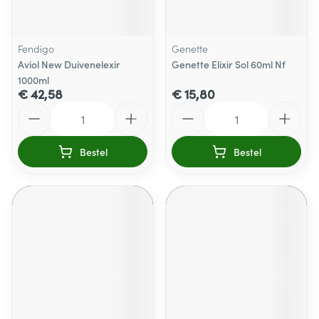
Fendigo
Genette
Aviol New Duivenelexir
Genette Elixir Sol 60ml Nf
1000ml
€ 42,58
€ 15,80
Aantal
Aantal
Bestel
Bestel