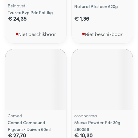
Belgavet
Natural Piksteen 620g
Tzurex Bvp Pdr Pot 1kg
€ 24,35
€ 1,36
Niet beschikbaar
Niet beschikbaar
Comed
oropharma
Comed Compound
Mucus Powder Pdr 30g
Pigeons/ Duiven 60ml
460086
€ 27,70
€ 10,30