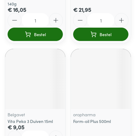
140g
€ 16,05
€ 21,95
Aantal
Aantal
Bestel
Bestel
Belgavet
oropharma
Vita Peka 3 Duiven 15ml
Form-oil Plus 500ml
€ 9,05
Aantal