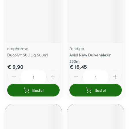
oropharma
Fendigo
Ducolvit 500 Liq 500ml
Aviol New Duivenelexir
250ml
€ 9,90
€ 16,45
Aantal
Aantal
Bestel
Bestel