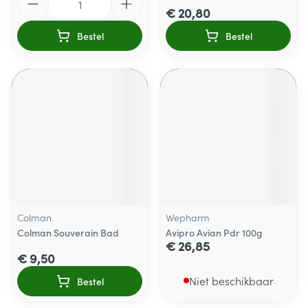
€ 20,80
Bestel
Bestel
Colman
Wepharm
Colman Souverain Bad
Avipro Avian Pdr 100g
€ 26,85
€ 9,50
Niet beschikbaar
Bestel