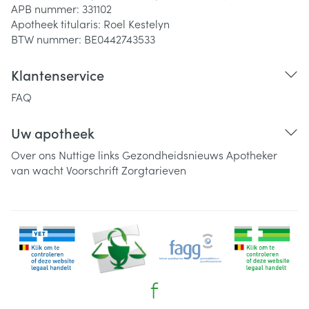
APB nummer:
331102
Apotheek titularis:
Roel Kestelyn
BTW nummer:
BE0442743533
Klantenservice
FAQ
Uw apotheek
Over ons
Nuttige links
Gezondheidsnieuws
Apotheker
van wacht
Voorschrift
Zorgtarieven