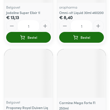
Belgavet
oropharma
Jodaline Super Elixir 1l
Omni-vit Liquid 30ml 460200
€ 13,13
€ 8,40
Aantal
Aantal
Bestel
Bestel
Belgavet
Carmine Mega Forte Fl
Proponey Royal Duiven Liq
250ml