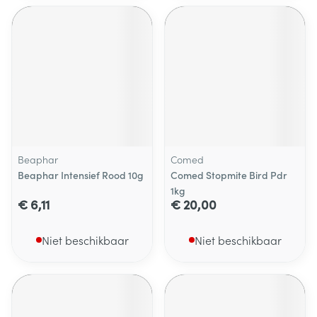
Beaphar
Comed
Beaphar Intensief Rood 10g
Comed Stopmite Bird Pdr
1kg
€ 6,11
€ 20,00
Niet beschikbaar
Niet beschikbaar