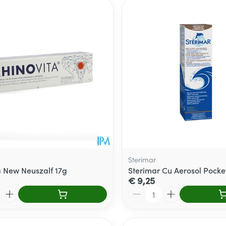
Sterimar
a New Neuszalf 17g
Sterimar Cu Aerosol Pocke
€ 9,25
Aantal