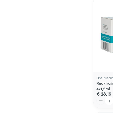
Dos Medic
Reuktrai
4x1,5ml
€ 28,16
Aantal