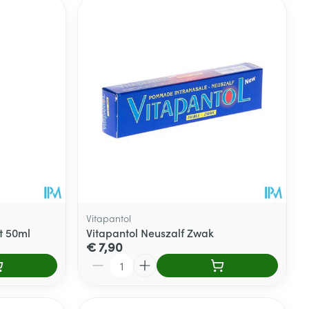
Vitapantol
t 50ml
Vitapantol Neuszalf Zwak
€ 7,90
Aantal