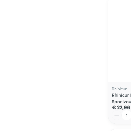
Rhinicur
Rhinicur
Spoelzou
€ 22,96
Aantal