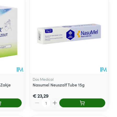
Dos Medical
 Zakje
Nasumel Neuszalf Tube 15g
€ 23,29
Aantal