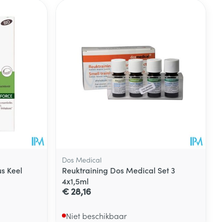
Dos Medical
s Keel
Reuktraining Dos Medical Set 3
4x1,5ml
€ 28,16
Niet beschikbaar