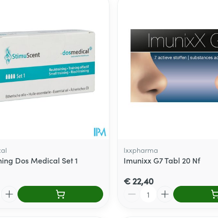
al
Ixxpharma
ning Dos Medical Set 1
Imunixx G7 Tabl 20 Nf
€ 22,40
Aantal