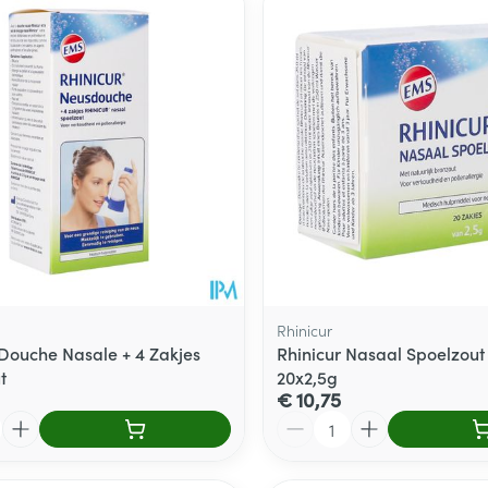
Rhinicur
 Douche Nasale + 4 Zakjes
Rhinicur Nasaal Spoelzout
t
20x2,5g
€ 10,75
Aantal