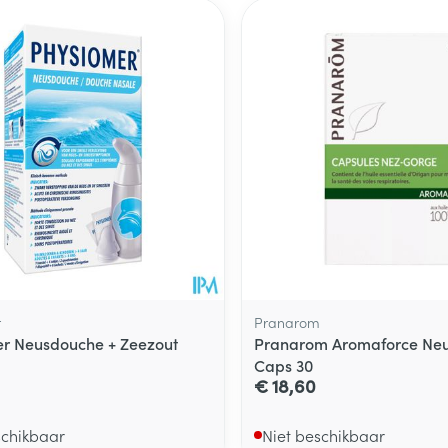
r
Pranarom
r Neusdouche + Zeezout
Pranarom Aromaforce Neu
Caps 30
€ 18,60
schikbaar
Niet beschikbaar