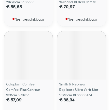
20x20cm 5 108865
Verband 10,0x10,0cm 10
€ 55,65
€ 70,97
Niet beschikbaar
Niet beschikbaar
Coloplast, Comfeel
Smith & Nephew
Comfeel Plus Contour
Replicare Ultra Verb Ster
9x11cm 5 33283
10x10cm 10 66000434
€ 57,09
€ 38,34