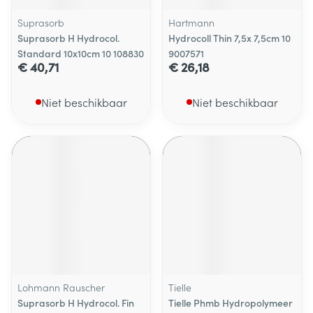
Suprasorb
Hartmann
Suprasorb H Hydrocol.
Hydrocoll Thin 7,5x 7,5cm 10
Standard 10x10cm 10 108830
9007571
€ 40,71
€ 26,18
Niet beschikbaar
Niet beschikbaar
Lohmann Rauscher
Tielle
Suprasorb H Hydrocol. Fin
Tielle Phmb Hydropolymeer