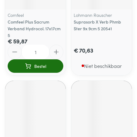
Comfeel
Lohmann Rauscher
Comfeel Plus Sacrum
Suprasorb X Verb Phmb
Verband Hydrocol. 17x17cm
Ster 9x 9cm 5 20541
5
€ 59,87
Aantal
€ 70,63
Niet beschikbaar
Bestel