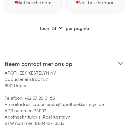
Niet beschikbaar
Niet beschikbaar
Toon
per pagina
Neem contact met ons op
APOTHEEK KESTELYN NV
Capucienenstraat 57
8900
Ieper
Telefoon:
+32 57 20 01 88
E-mailadres:
capucienen@
apotheekkestelyn.be
APB nummer:
331102
Apotheek titularis:
Roel Kestelyn
BTW nummer:
BE0442743533