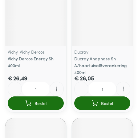
Vichy, Vichy Dercos
Ducray
Vichy Dercos Energy Sh
Ducray Anaphase Sh
400ml
A/haartuival&verankering
400ml
€ 26,49
€ 26,05
Aantal
Aantal
Bestel
Bestel