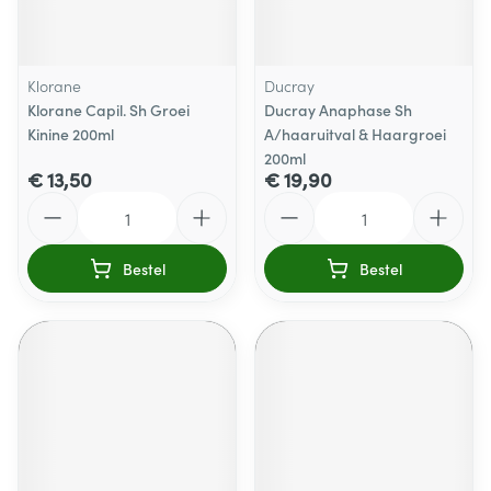
Klorane
Ducray
Klorane Capil. Sh Groei
Ducray Anaphase Sh
Kinine 200ml
A/haaruitval & Haargroei
200ml
€ 13,50
€ 19,90
Aantal
Aantal
Bestel
Bestel