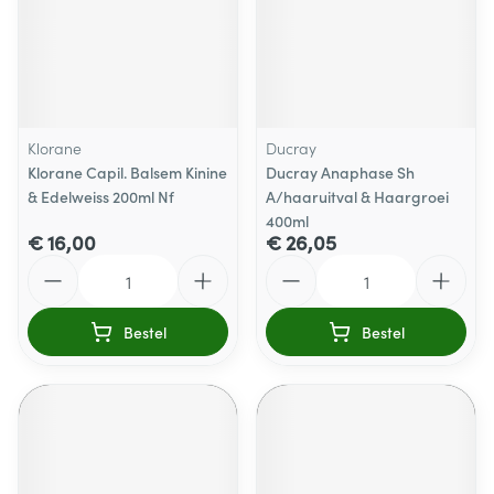
Klorane
Ducray
Klorane Capil. Balsem Kinine
Ducray Anaphase Sh
& Edelweiss 200ml Nf
A/haaruitval & Haargroei
400ml
€ 16,00
€ 26,05
Aantal
Aantal
Bestel
Bestel