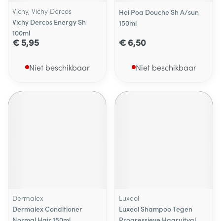
Vichy, Vichy Dercos
Hei Poa Douche Sh A/sun
Vichy Dercos Energy Sh
150ml
100ml
€ 5,95
€ 6,50
Niet beschikbaar
Niet beschikbaar
Dermalex
Luxeol
Dermalex Conditioner
Luxeol Shampoo Tegen
Normal Hair 150ml
Progressieve Haaruitval