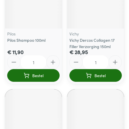
Pilos
Vichy
Pilos Shampoo 100ml
Vichy Dercos Collagen 17
Filler Verzorging 150ml
€ 11,90
€ 28,95
Aantal
Aantal
Bestel
Bestel