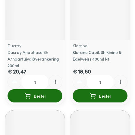
Ducray
Klorane
Ducray Anaphase Sh
Klorane Capil. Sh Kinine &
A/haartuival&verankering
Edelweiss 400ml Nf
200ml
€ 20,47
€ 18,50
Aantal
Aantal
Bestel
Bestel