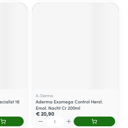
A-Derma
cialist 16
Aderma Exomega Control Herst.
Emol. Nacht Cr 200ml
€ 20,90
Aantal