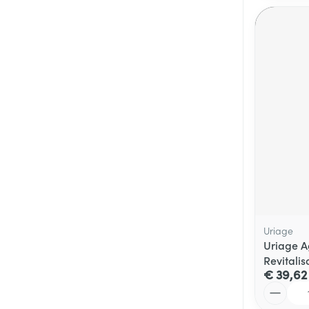
Uriage
Uriage A
Revitali
€ 39,62
Aantal