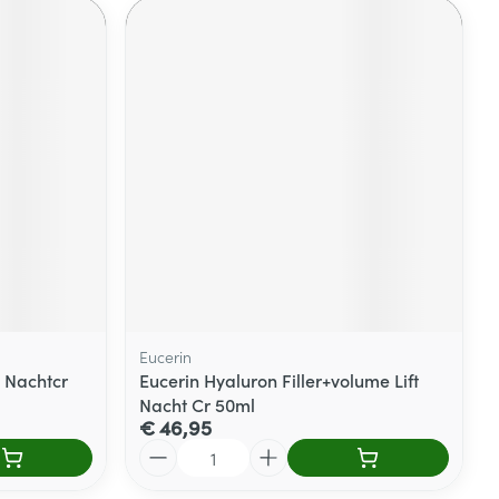
Eucerin
3 Nachtcr
Eucerin Hyaluron Filler+volume Lift
Nacht Cr 50ml
€ 46,95
Aantal