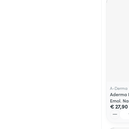
A-Derma
Aderma E
Emol. Na
€ 27,90
Aantal