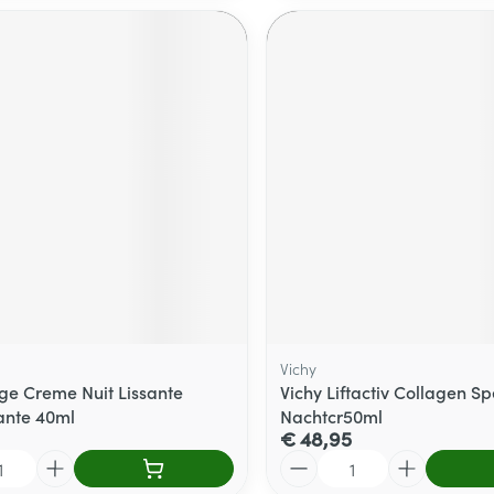
Vichy
ge Creme Nuit Lissante
Vichy Liftactiv Collagen Spe
sante 40ml
Nachtcr50ml
€ 48,95
Aantal