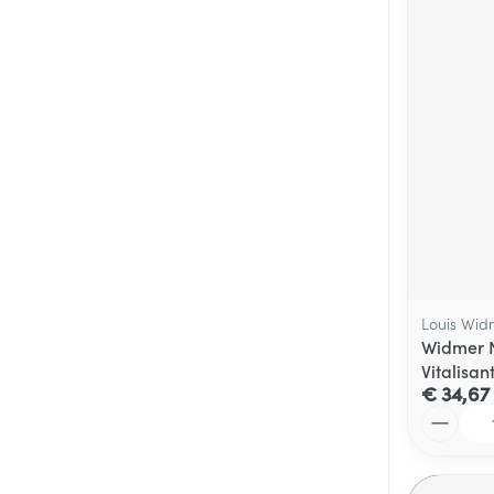
Louis Wid
Widmer 
Vitalisan
€ 34,67
Aantal