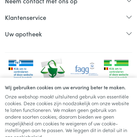
Neem contact met ons op
Klantenservice
Uw apotheek
Wij gebruiken cookies om uw ervaring beter te maken.
Onze webshop maakt uitsluitend gebruik van essentiële
cookies. Deze cookies zijn noodzakelijk om onze website
Juridische links
te laten functioneren. We maken geen gebruik van
andere soorten cookies; daarom bieden we geen
mogelijkheid om cookies te weigeren of uw cookie-
instellingen aan te passen. We leggen dit in detail uit in
ons
cookiebeleid