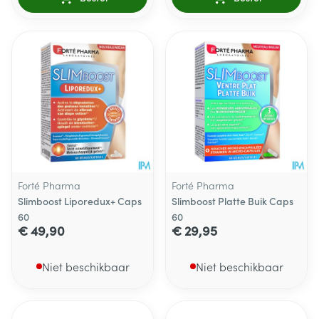
Forté Pharma
Forté Pharma
Slimboost Liporedux+ Caps
Slimboost Platte Buik Caps
60
60
€ 49,90
€ 29,95
Niet beschikbaar
Niet beschikbaar