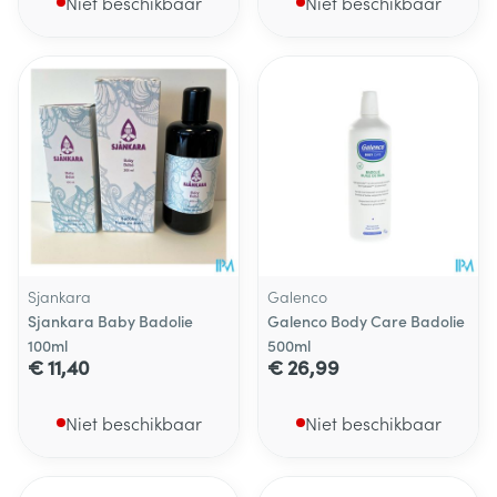
Niet beschikbaar
Niet beschikbaar
Sjankara
Galenco
Sjankara Baby Badolie
Galenco Body Care Badolie
100ml
500ml
€ 11,40
€ 26,99
Niet beschikbaar
Niet beschikbaar