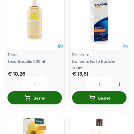
Texa
Balneum
Texa Badolie 500ml
Balneum Forte Badolie
200ml
€ 10,26
€ 13,51
Aantal
Aantal
Bestel
Bestel