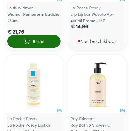
Louis Widmer
La Roche Posay
Widmer Remederm Badolie
Lrp Lipikar Wasolie Ap+
250ml
400ml Promo -25%
€ 14,96
€ 21,76
Niet beschikbaar
Bestel
La Roche Posay
Ray Skincare
La Roche Posay Lipikar
Ray Bath & Shower Oil