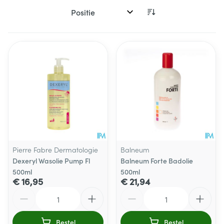
Sorteer op:
Pierre Fabre Dermatologie
Balneum
Dexeryl Wasolie Pump Fl
Balneum Forte Badolie
500ml
500ml
€ 16,95
€ 21,94
Aantal
Aantal
Bestel
Bestel