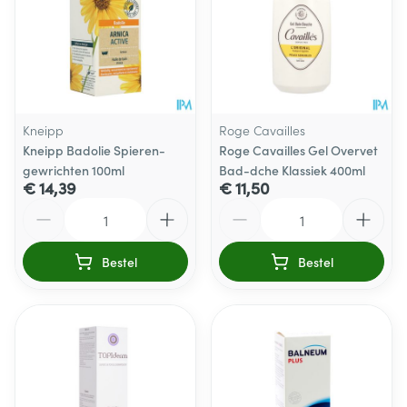
Kneipp
Roge Cavailles
Kneipp Badolie Spieren-
Roge Cavailles Gel Overvet
gewrichten 100ml
Bad-dche Klassiek 400ml
€ 14,39
€ 11,50
Aantal
Aantal
Bestel
Bestel