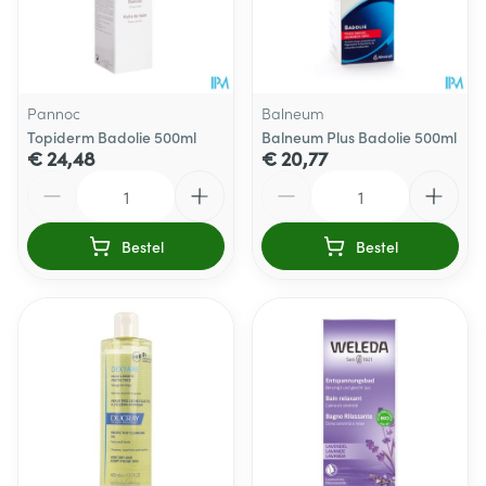
Pannoc
Balneum
Topiderm Badolie 500ml
Balneum Plus Badolie 500ml
€ 24,48
€ 20,77
Aantal
Aantal
Bestel
Bestel