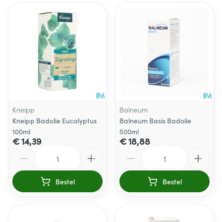
Kneipp
Balneum
Kneipp Badolie Eucalyptus
Balneum Basis Badolie
100ml
500ml
€ 14,39
€ 18,88
Aantal
Aantal
Bestel
Bestel