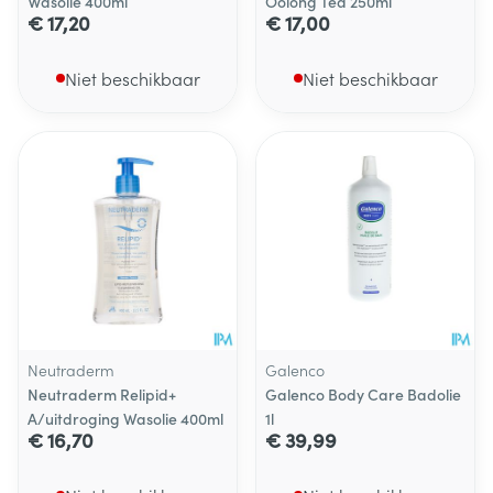
Wasolie 400ml
Oolong Tea 250ml
€ 17,20
€ 17,00
Niet beschikbaar
Niet beschikbaar
Neutraderm
Galenco
Neutraderm Relipid+
Galenco Body Care Badolie
A/uitdroging Wasolie 400ml
1l
€ 16,70
€ 39,99