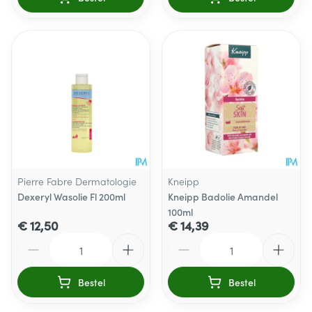
Pierre Fabre Dermatologie
Kneipp
Dexeryl Wasolie Fl 200ml
Kneipp Badolie Amandel
100ml
€ 12,50
€ 14,39
Aantal
Aantal
Bestel
Bestel