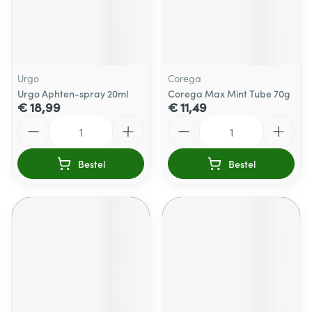
Urgo
Corega
Urgo Aphten-spray 20ml
Corega Max Mint Tube 70g
€ 18,99
€ 11,49
Aantal
Aantal
Bestel
Bestel