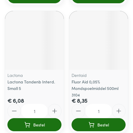
Lactona
Dentaid
Lactona Tandenb Interd.
Fluor Aid 0,05%
Small 5
Mondspoelmiddel 500ml
3104
€ 6,08
€ 8,35
Aantal
Aantal
Bestel
Bestel