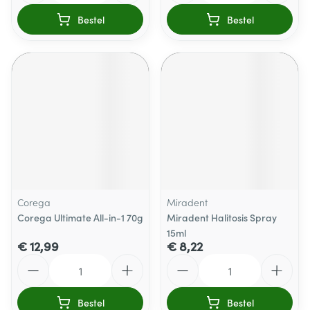
Bestel
Bestel
Corega
Miradent
Corega Ultimate All-in-1 70g
Miradent Halitosis Spray
15ml
€ 12,99
€ 8,22
Aantal
Aantal
Bestel
Bestel