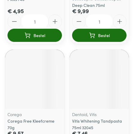
Deep Clean 75ml
€ 4,95
€ 9,99
Aantal
Aantal
Bestel
Bestel
Corega
Dentaid, Vitis
Corega Free Kleefcreme
Vitis Whitening Tandpasta
70g
75ml 32045
€ 9,57
€ 7,46