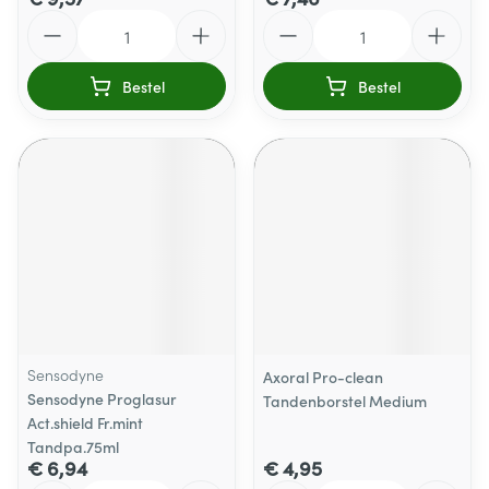
Aantal
Aantal
Bestel
Bestel
Sensodyne
Axoral Pro-clean
Sensodyne Proglasur
Tandenborstel Medium
Act.shield Fr.mint
Tandpa.75ml
€ 6,94
€ 4,95