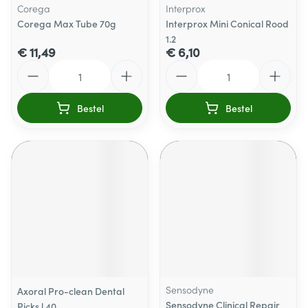
Corega
Interprox
Corega Max Tube 70g
Interprox Mini Conical Rood
1.2
€ 11,49
€ 6,10
Aantal
Aantal
Bestel
Bestel
Sensodyne
Axoral Pro-clean Dental
Sensodyne Clinical Repair
Picks l 40