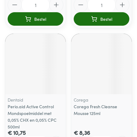
Aantal
Aantal
Bestel
Bestel
Dentaid
Corega
Perio.aid Active Control
Corega Fresh Cleanse
Mondspoelmiddel met
Mousse 125ml
0,05% CHX en 0,05% CPC
500ml
€ 10,75
€ 8,36