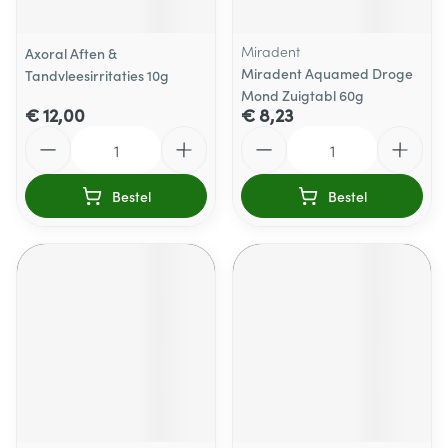
Miradent
Axoral Aften &
Miradent Aquamed Droge
Tandvleesirritaties 10g
Mond Zuigtabl 60g
€ 12,00
€ 8,23
Aantal
Aantal
Bestel
Bestel