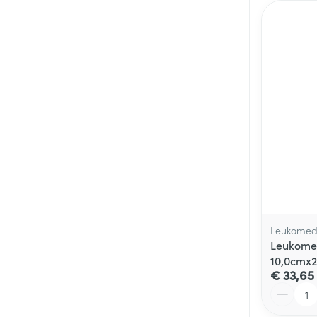
Leukome
Leukomed
10,0cmx2
€ 33,65
Aantal