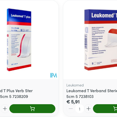
d
Leukomed
 T Plus Verb Ster
Leukomed T Verband Sterie
5cm 5 7238209
5cm 5 7238103
€ 5,91
Aantal