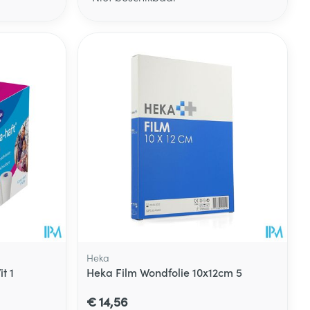
Heka
t 1
Heka Film Wondfolie 10x12cm 5
€ 14,56