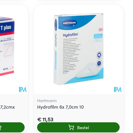
Hartmann
 7,2cmx
Hydrofilm 6x 7,0cm 10
€ 11,53
Bestel