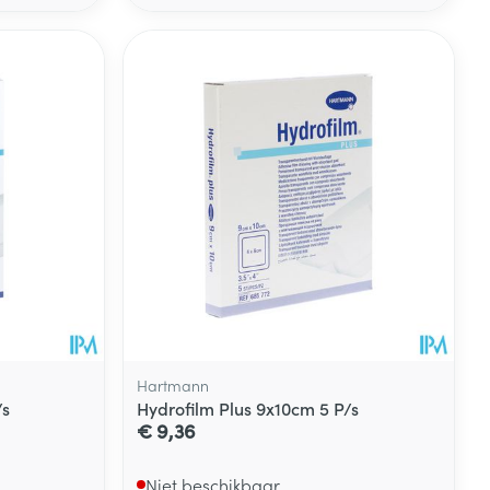
Hartmann
/s
Hydrofilm Plus 9x10cm 5 P/s
€ 9,36
Niet beschikbaar