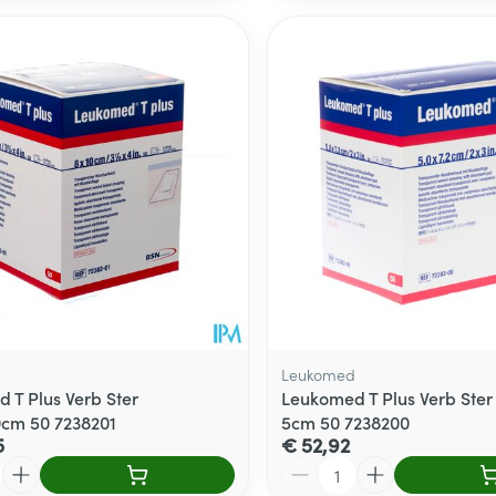
d
Leukomed
 T Plus Verb Ster
Leukomed T Plus Verb Ster
cm 50 7238201
5cm 50 7238200
5
€ 52,92
Aantal