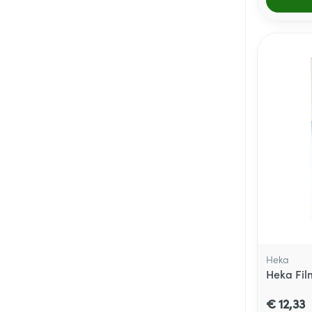
Heka
Heka Fil
€ 12,33