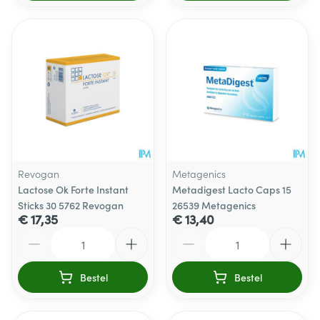
Revogan
Metagenics
Lactose Ok Forte Instant
Metadigest Lacto Caps 15
Sticks 30 5762 Revogan
26539 Metagenics
€ 17,35
€ 13,40
Aantal
Aantal
Bestel
Bestel