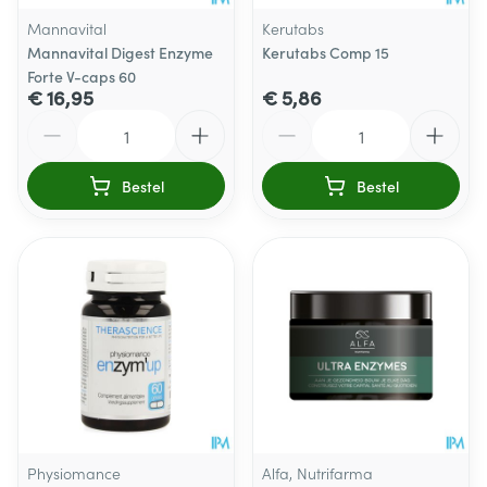
Mannavital
Kerutabs
Mannavital Digest Enzyme
Kerutabs Comp 15
Forte V-caps 60
€ 16,95
€ 5,86
Aantal
Aantal
Bestel
Bestel
Physiomance
Alfa, Nutrifarma