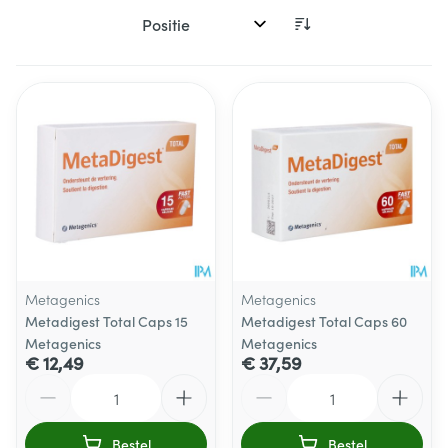
Sorteer op:
Metagenics
Metagenics
Metadigest Total Caps 15
Metadigest Total Caps 60
Metagenics
Metagenics
€ 12,49
€ 37,59
Aantal
Aantal
Bestel
Bestel