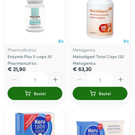
PharmaNutrics
Metagenics
Enzymix Plus V-caps 30
Metadigest Total Caps 120
Pharmanutrics
Metagenics
€ 21,90
€ 63,30
Aantal
Aantal
Bestel
Bestel