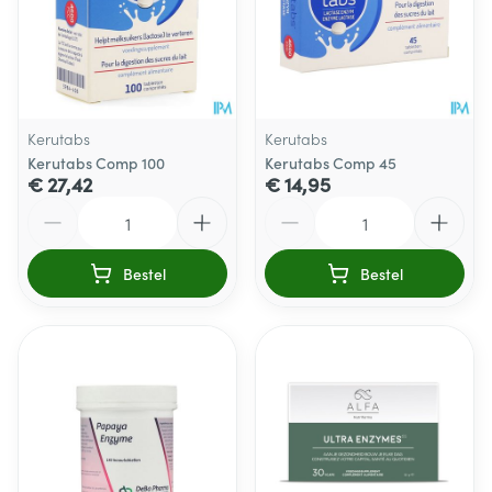
Kerutabs
Kerutabs
Kerutabs Comp 100
Kerutabs Comp 45
€ 27,42
€ 14,95
Aantal
Aantal
Bestel
Bestel