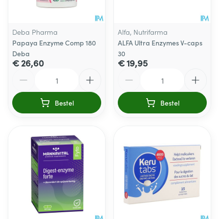
Deba Pharma
Alfa, Nutrifarma
Papaya Enzyme Comp 180
ALFA Ultra Enzymes V-caps
Deba
30
€ 26,60
€ 19,95
Aantal
Aantal
Bestel
Bestel