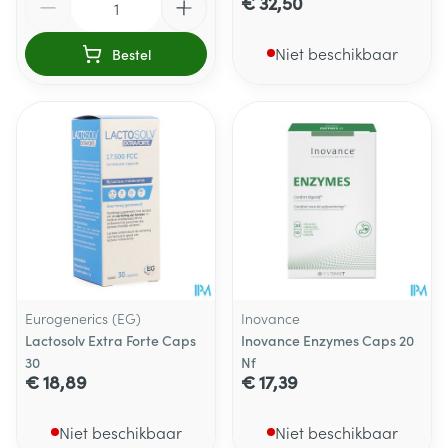
€ 32,50
Niet beschikbaar
Bestel
Eurogenerics (EG)
Inovance
Lactosolv Extra Forte Caps
Inovance Enzymes Caps 20
30
Nf
€ 18,89
€ 17,39
Niet beschikbaar
Niet beschikbaar