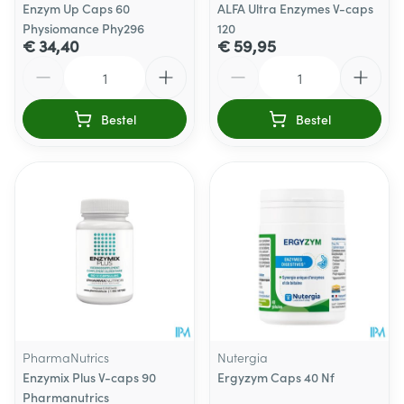
Enzym Up Caps 60
ALFA Ultra Enzymes V-caps
Physiomance Phy296
120
€ 34,40
€ 59,95
Aantal
Aantal
Bestel
Bestel
PharmaNutrics
Nutergia
Enzymix Plus V-caps 90
Ergyzym Caps 40 Nf
Pharmanutrics