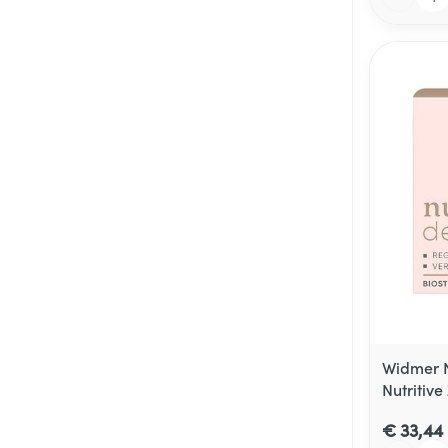
Widmer 
Nutritiv
€ 33,44