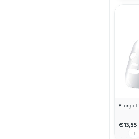
Filorga L
€ 13,55
Aantal