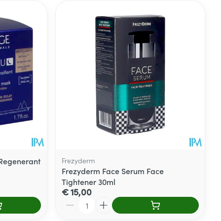
 Regenerant
Frezyderm
Frezyderm Face Serum Face
Tightener 30ml
€ 15,00
Aantal