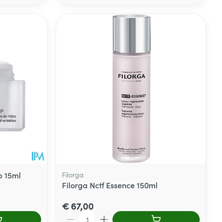
p 15ml
Filorga
Filorga Nctf Essence 150ml
€ 67,00
Aantal