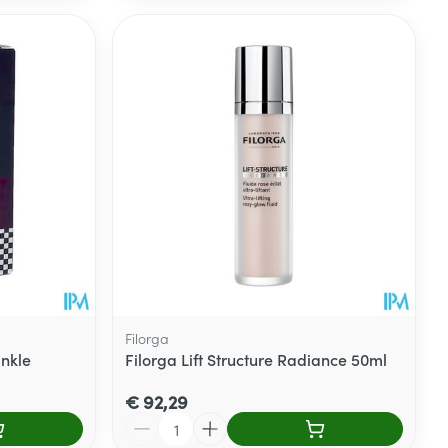
Filorga
nkle
Filorga Lift Structure Radiance 50ml
€ 92,29
Aantal