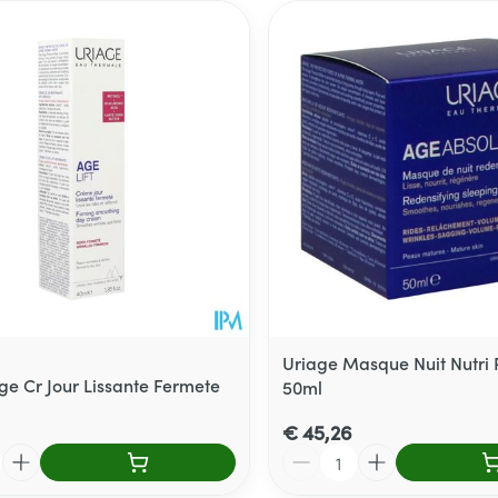
Uriage Masque Nuit Nutri
ge Cr Jour Lissante Fermete
50ml
€ 45,26
Aantal