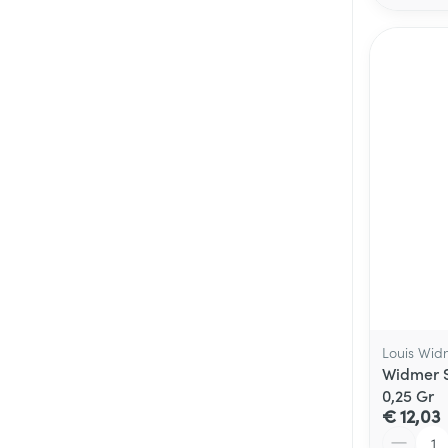
Louis Wid
Widmer S
0,25 Gr
€ 12,03
Aantal