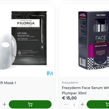
ift Mask 1
Frezyderm
Frezyderm Face Serum Wri
Plumper 30ml
€ 15,00
Aantal