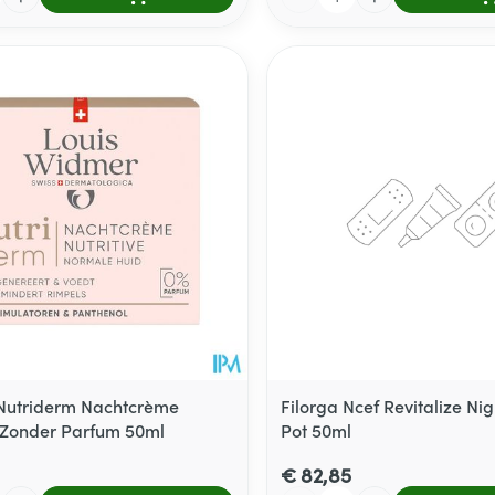
Nutriderm Nachtcrème
Filorga Ncef Revitalize Ni
e Zonder Parfum 50ml
Pot 50ml
€ 82,85