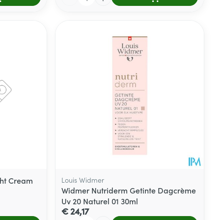
ght Cream
Louis Widmer
Widmer Nutriderm Getinte Dagcrème
Uv 20 Naturel 01 30ml
€ 24,17