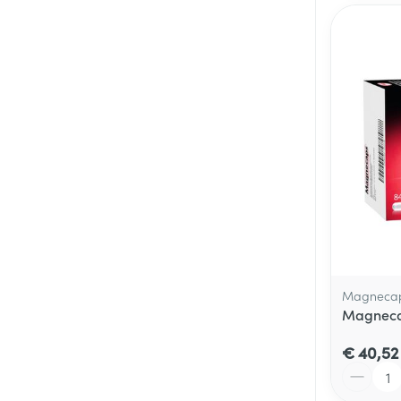
Magneca
Magneca
€ 40,52
Aantal