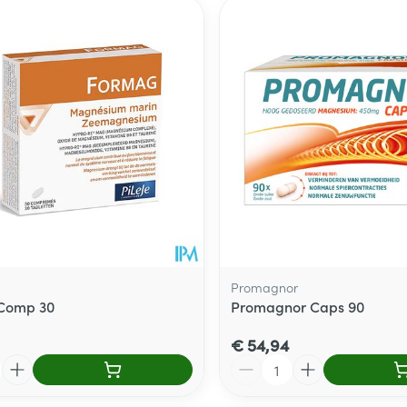
Promagnor
Comp 30
Promagnor Caps 90
€ 54,94
Aantal