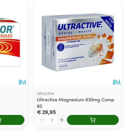
Ultractive
Ultractive Magnesium 630mg Comp
60
€ 29,95
Aantal