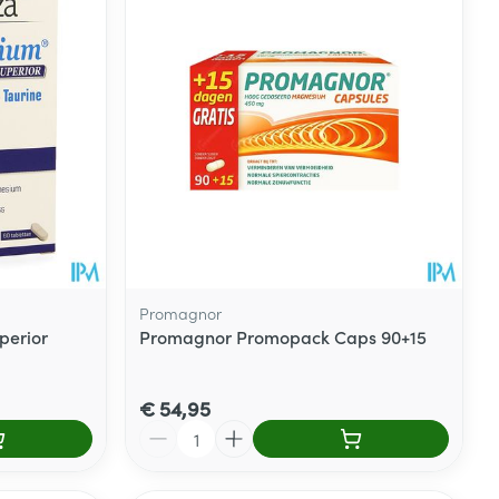
Promagnor
perior
Promagnor Promopack Caps 90+15
€ 54,95
Aantal