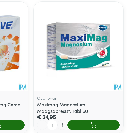
Qualiphar
30mg Comp
Maximag Magnesium
Maagsapresist. Tabl 60
€ 24,95
Aantal