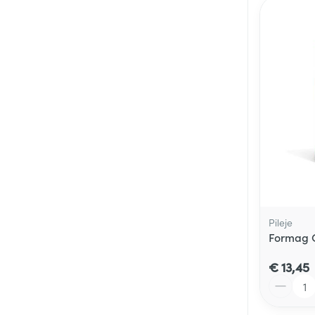
Pileje
Formag 
€ 13,45
Aantal