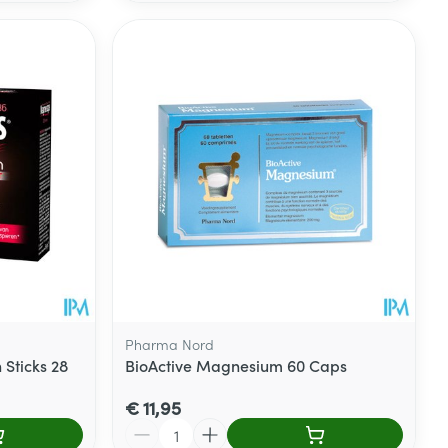
Pharma Nord
Sticks 28
BioActive Magnesium 60 Caps
€ 11,95
Aantal